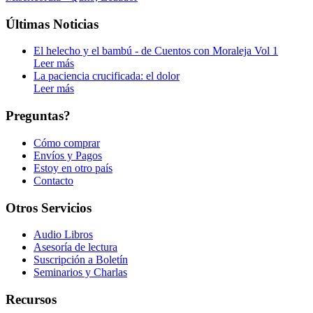
Últimas Noticias
El helecho y el bambú - de Cuentos con Moraleja Vol 1
Leer más
La paciencia crucificada: el dolor
Leer más
Preguntas?
Cómo comprar
Envíos y Pagos
Estoy en otro país
Contacto
Otros Servicios
Audio Libros
Asesoría de lectura
Suscripción a Boletín
Seminarios y Charlas
Recursos