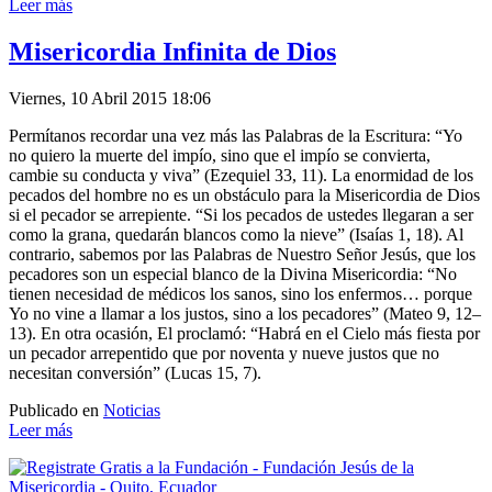
Leer más
Misericordia Infinita de Dios
Viernes, 10 Abril 2015 18:06
Permítanos recordar una vez más las Palabras de la Escritura: “Yo
no quiero la muerte del impío, sino que el impío se convierta,
cambie su conducta y viva” (Ezequiel 33, 11). La enormidad de los
pecados del hombre no es un obstáculo para la Misericordia de Dios
si el pecador se arrepiente. “Si los pecados de ustedes llegaran a ser
como la grana, quedarán blancos como la nieve” (Isaías 1, 18). Al
contrario, sabemos por las Palabras de Nuestro Señor Jesús, que los
pecadores son un especial blanco de la Divina Misericordia: “No
tienen necesidad de médicos los sanos, sino los enfermos… porque
Yo no vine a llamar a los justos, sino a los pecadores” (Mateo 9, 12–
13). En otra ocasión, El proclamó: “Habrá en el Cielo más fiesta por
un pecador arrepentido que por noventa y nueve justos que no
necesitan conversión” (Lucas 15, 7).
Publicado en
Noticias
Leer más