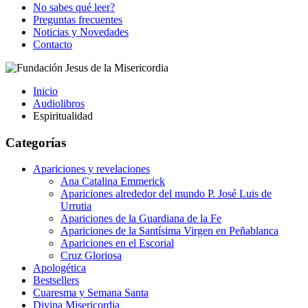
No sabes qué leer?
Preguntas frecuentes
Noticias y Novedades
Contacto
Inicio
Audiolibros
Espiritualidad
Categorías
Apariciones y revelaciones
Ana Catalina Emmerick
Apariciones alrededor del mundo P. José Luis de
Urrutia
Apariciones de la Guardiana de la Fe
Apariciones de la Santísima Virgen en Peñablanca
Apariciones en el Escorial
Cruz Gloriosa
Apologética
Bestsellers
Cuaresma y Semana Santa
Divina Misericordia