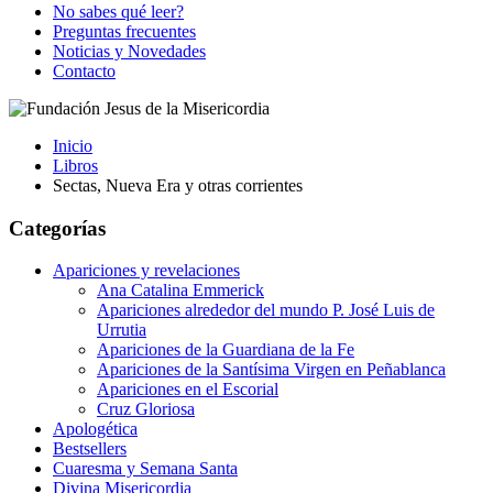
No sabes qué leer?
Preguntas frecuentes
Noticias y Novedades
Contacto
Inicio
Libros
Sectas, Nueva Era y otras corrientes
Categorías
Apariciones y revelaciones
Ana Catalina Emmerick
Apariciones alrededor del mundo P. José Luis de
Urrutia
Apariciones de la Guardiana de la Fe
Apariciones de la Santísima Virgen en Peñablanca
Apariciones en el Escorial
Cruz Gloriosa
Apologética
Bestsellers
Cuaresma y Semana Santa
Divina Misericordia