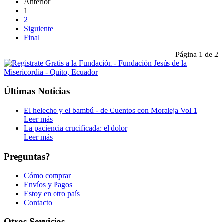
Anterior
1
2
Siguiente
Final
Página 1 de 2
Últimas Noticias
El helecho y el bambú - de Cuentos con Moraleja Vol 1
Leer más
La paciencia crucificada: el dolor
Leer más
Preguntas?
Cómo comprar
Envíos y Pagos
Estoy en otro país
Contacto
Otros Servicios