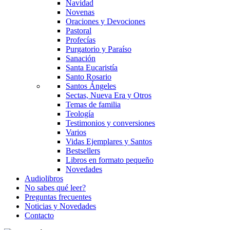
Navidad
Novenas
Oraciones y Devociones
Pastoral
Profecías
Purgatorio y Paraíso
Sanación
Santa Eucaristía
Santo Rosario
Santos Ángeles
Sectas, Nueva Era y Otros
Temas de familia
Teología
Testimonios y conversiones
Varios
Vidas Ejemplares y Santos
Bestsellers
Libros en formato pequeño
Novedades
Audiolibros
No sabes qué leer?
Preguntas frecuentes
Noticias y Novedades
Contacto