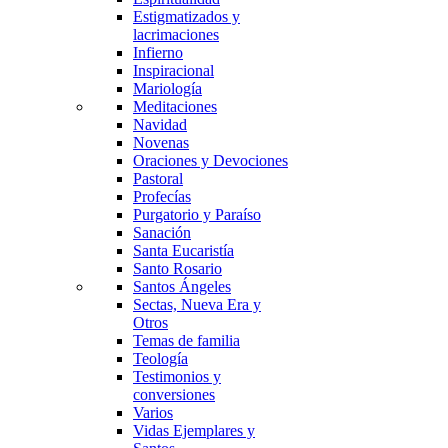
Estigmatizados y
lacrimaciones
Infierno
Inspiracional
Mariología
Meditaciones
Navidad
Novenas
Oraciones y Devociones
Pastoral
Profecías
Purgatorio y Paraíso
Sanación
Santa Eucaristía
Santo Rosario
Santos Ángeles
Sectas, Nueva Era y
Otros
Temas de familia
Teología
Testimonios y
conversiones
Varios
Vidas Ejemplares y