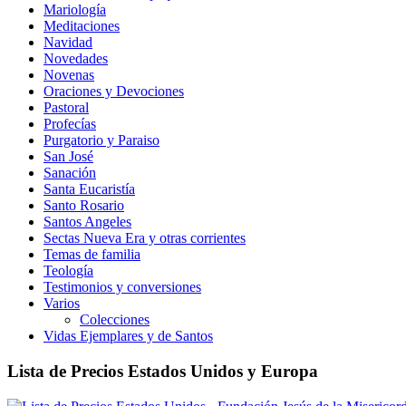
Mariología
Meditaciones
Navidad
Novedades
Novenas
Oraciones y Devociones
Pastoral
Profecías
Purgatorio y Paraiso
San José
Sanación
Santa Eucaristía
Santo Rosario
Santos Angeles
Sectas Nueva Era y otras corrientes
Temas de familia
Teología
Testimonios y conversiones
Varios
Colecciones
Vidas Ejemplares y de Santos
Lista de Precios Estados Unidos y Europa