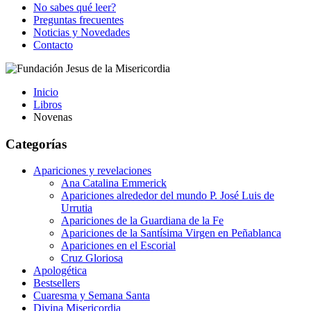
No sabes qué leer?
Preguntas frecuentes
Noticias y Novedades
Contacto
Inicio
Libros
Novenas
Categorías
Apariciones y revelaciones
Ana Catalina Emmerick
Apariciones alrededor del mundo P. José Luis de
Urrutia
Apariciones de la Guardiana de la Fe
Apariciones de la Santísima Virgen en Peñablanca
Apariciones en el Escorial
Cruz Gloriosa
Apologética
Bestsellers
Cuaresma y Semana Santa
Divina Misericordia