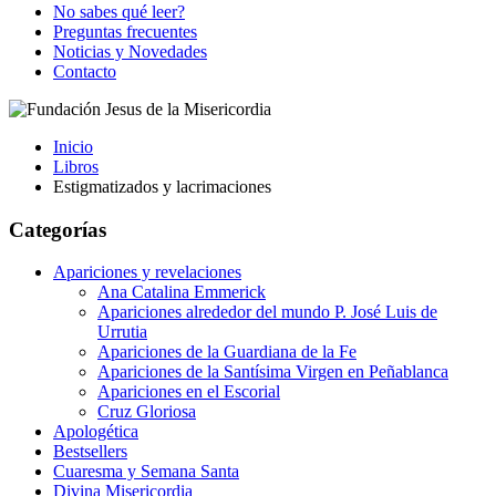
No sabes qué leer?
Preguntas frecuentes
Noticias y Novedades
Contacto
Inicio
Libros
Estigmatizados y lacrimaciones
Categorías
Apariciones y revelaciones
Ana Catalina Emmerick
Apariciones alrededor del mundo P. José Luis de
Urrutia
Apariciones de la Guardiana de la Fe
Apariciones de la Santísima Virgen en Peñablanca
Apariciones en el Escorial
Cruz Gloriosa
Apologética
Bestsellers
Cuaresma y Semana Santa
Divina Misericordia