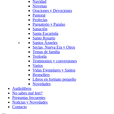
Navidad
Novenas
Oraciones y Devociones
Pastoral
Profecías
Purgatorio y Paraíso
Sanación
Santa Eucaristía
Santo Rosario
Santos Ángeles
Sectas, Nueva Era y Otros
Temas de familia
Teología
Testimonios y conversiones
Varios
Vidas Ejemplares y Santos
Bestsellers
Libros en formato pequeño
Novedades
Audiolibros
No sabes qué leer?
Preguntas frecuentes
Noticias y Novedades
Contacto