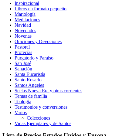
Inspiracional
Libros en formato pequeño
Mariología
Meditaciones
Navidad
Novedades
Novenas
Oraciones y Devociones
Pastoral
Profecías
Purgatorio y Paraiso
San José
Sanación
Santa Eucaristía
Santo Rosario
Santos Angeles
Sectas Nueva Era y otras corrientes
Temas de familia
Teología
Testimonios y conversiones
Varios
Colecciones
Vidas Ejemplares y de Santos
Lista de Precios Estados Unidos y Europa