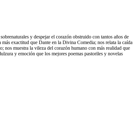
 sobrenaturales y despejar el corazón obstruido con tantos años de
on más exactitud que Dante en la Divina Comedia; nos relata la caída
to; nos muestra la vileza del corazón humano con más realidad que
 dulzura y emoción que los mejores poemas pastoriles y novelas