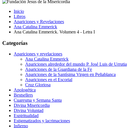
Inicio
Libros
Apariciones y Revelaciones
Ana Catalina Emmerick
Ana Catalina Emmerick. Volumen 4 - Letra I
Categorías
Apariciones y revelaciones
Ana Catalina Emmerick
Apariciones alrededor del mundo P. José Luis de Urrutia
Apariciones de la Guardiana de la Fe
Apariciones de la Santísima Virgen en Peñablanca
Apariciones en el Escorial
Cruz Gloriosa
Apologética
Bestsellers
Cuaresma y Semana Santa
Divina Misericordia
Divina Voluntad
Espiritualidad
Estigmatizados y lacrimaciones
Infierno