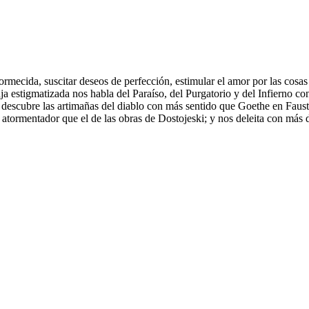
ormecida, suscitar deseos de perfección, estimular el amor por las cosas
ja estigmatizada nos habla del Paraíso, del Purgatorio y del Infierno c
 descubre las artimañas del diablo con más sentido que Goethe en Faus
 atormentador que el de las obras de Dostojeski; y nos deleita con más