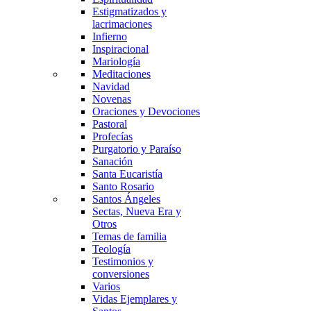
Estigmatizados y
lacrimaciones
Infierno
Inspiracional
Mariología
Meditaciones
Navidad
Novenas
Oraciones y Devociones
Pastoral
Profecías
Purgatorio y Paraíso
Sanación
Santa Eucaristía
Santo Rosario
Santos Ángeles
Sectas, Nueva Era y
Otros
Temas de familia
Teología
Testimonios y
conversiones
Varios
Vidas Ejemplares y