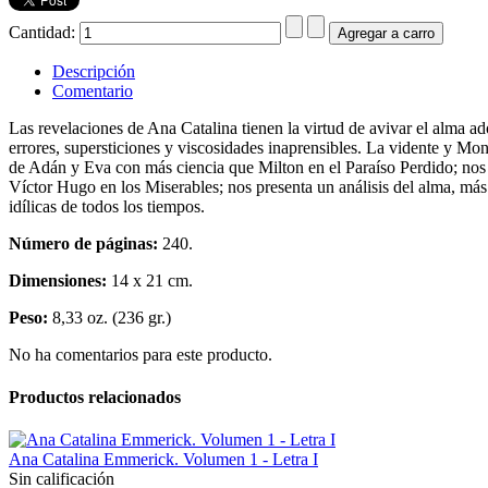
Cantidad:
Descripción
Comentario
Las revelaciones de Ana Catalina tienen la virtud de avivar el alma ad
errores, supersticiones y viscosidades inaprensibles. La vidente y Mon
de Adán y Eva con más ciencia que Milton en el Paraíso Perdido; nos
Víctor Hugo en los Miserables; nos presenta un análisis del alma, más
idílicas de todos los tiempos.
Número de páginas:
240.
Dimensiones:
14 x 21 cm.
Peso:
8,33 oz. (236 gr.)
No ha comentarios para este producto.
Productos relacionados
Ana Catalina Emmerick. Volumen 1 - Letra I
Sin calificación