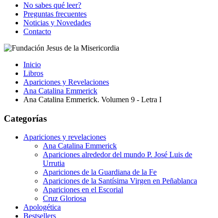
No sabes qué leer?
Preguntas frecuentes
Noticias y Novedades
Contacto
Inicio
Libros
Apariciones y Revelaciones
Ana Catalina Emmerick
Ana Catalina Emmerick. Volumen 9 - Letra I
Categorías
Apariciones y revelaciones
Ana Catalina Emmerick
Apariciones alrededor del mundo P. José Luis de
Urrutia
Apariciones de la Guardiana de la Fe
Apariciones de la Santísima Virgen en Peñablanca
Apariciones en el Escorial
Cruz Gloriosa
Apologética
Bestsellers