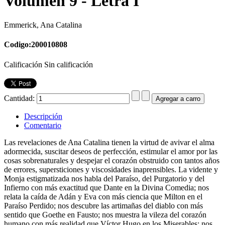
Volumen 9 - Letra I
Emmerick, Ana Catalina
Codigo:200010808
Calificación Sin calificación
Cantidad:
Descripción
Comentario
Las revelaciones de Ana Catalina tienen la virtud de avivar el alma
adormecida, suscitar deseos de perfección, estimular el amor por las
cosas sobrenaturales y despejar el corazón obstruido con tantos años
de errores, supersticiones y viscosidades inaprensibles. La vidente y
Monja estigmatizada nos habla del Paraíso, del Purgatorio y del
Infierno con más exactitud que Dante en la Divina Comedia; nos
relata la caída de Adán y Eva con más ciencia que Milton en el
Paraíso Perdido; nos descubre las artimañas del diablo con más
sentido que Goethe en Fausto; nos muestra la vileza del corazón
humano con más realidad que Víctor Hugo en los Miserables; nos