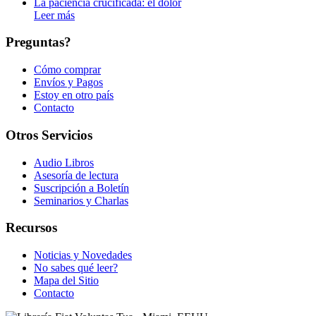
La paciencia crucificada: el dolor
Leer más
Preguntas?
Cómo comprar
Envíos y Pagos
Estoy en otro país
Contacto
Otros Servicios
Audio Libros
Asesoría de lectura
Suscripción a Boletín
Seminarios y Charlas
Recursos
Noticias y Novedades
No sabes qué leer?
Mapa del Sitio
Contacto