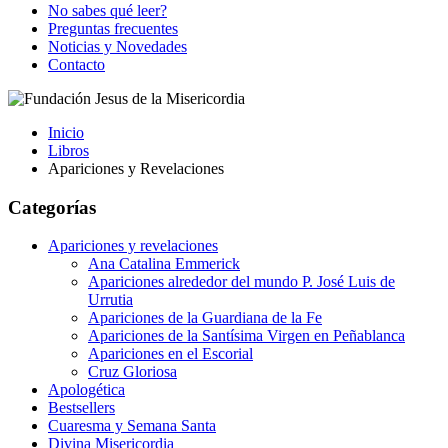
No sabes qué leer?
Preguntas frecuentes
Noticias y Novedades
Contacto
Inicio
Libros
Apariciones y Revelaciones
Categorías
Apariciones y revelaciones
Ana Catalina Emmerick
Apariciones alrededor del mundo P. José Luis de
Urrutia
Apariciones de la Guardiana de la Fe
Apariciones de la Santísima Virgen en Peñablanca
Apariciones en el Escorial
Cruz Gloriosa
Apologética
Bestsellers
Cuaresma y Semana Santa
Divina Misericordia