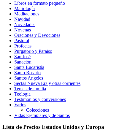
Libros en formato pequeño
Mariología
Meditaciones
Navidad
Novedades
Novenas
Oraciones y Devociones
Pastoral
Profecías
Purgatorio y Paraiso
San José
Sanación
Santa Eucaristía
Santo Rosario
Santos Angeles
Sectas Nueva Era y otras corrientes
Temas de familia
Teología
Testimonios y conversiones
Varios
Colecciones
Vidas Ejemplares y de Santos
Lista de Precios Estados Unidos y Europa