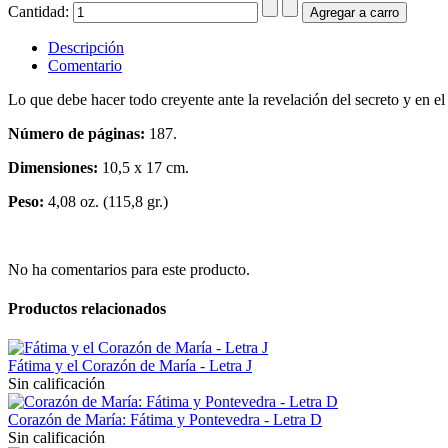
Cantidad:
Descripción
Comentario
Lo que debe hacer todo creyente ante la revelación del secreto y en el 
Número de páginas:
187.
Dimensiones:
10,5 x 17 cm.
Peso:
4,08 oz. (115,8 gr.)
No ha comentarios para este producto.
Productos relacionados
Fátima y el Corazón de María - Letra J
Sin calificación
Corazón de María: Fátima y Pontevedra - Letra D
Sin calificación