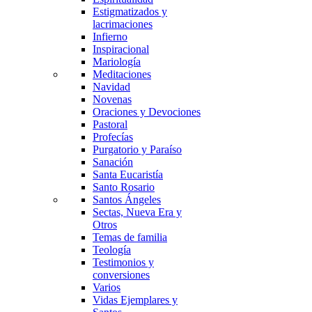
Estigmatizados y
lacrimaciones
Infierno
Inspiracional
Mariología
Meditaciones
Navidad
Novenas
Oraciones y Devociones
Pastoral
Profecías
Purgatorio y Paraíso
Sanación
Santa Eucaristía
Santo Rosario
Santos Ángeles
Sectas, Nueva Era y
Otros
Temas de familia
Teología
Testimonios y
conversiones
Varios
Vidas Ejemplares y