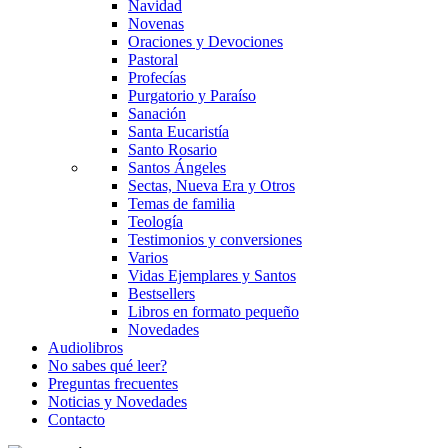
Navidad
Novenas
Oraciones y Devociones
Pastoral
Profecías
Purgatorio y Paraíso
Sanación
Santa Eucaristía
Santo Rosario
Santos Ángeles
Sectas, Nueva Era y Otros
Temas de familia
Teología
Testimonios y conversiones
Varios
Vidas Ejemplares y Santos
Bestsellers
Libros en formato pequeño
Novedades
Audiolibros
No sabes qué leer?
Preguntas frecuentes
Noticias y Novedades
Contacto