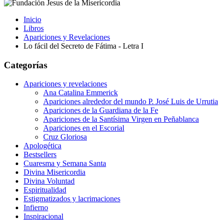
Inicio
Libros
Apariciones y Revelaciones
Lo fácil del Secreto de Fátima - Letra I
Categorías
Apariciones y revelaciones
Ana Catalina Emmerick
Apariciones alrededor del mundo P. José Luis de Urrutia
Apariciones de la Guardiana de la Fe
Apariciones de la Santísima Virgen en Peñablanca
Apariciones en el Escorial
Cruz Gloriosa
Apologética
Bestsellers
Cuaresma y Semana Santa
Divina Misericordia
Divina Voluntad
Espiritualidad
Estigmatizados y lacrimaciones
Infierno
Inspiracional