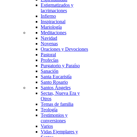
Estigmatizados y
lacrimaciones
Infierno
Inspiracional
Mariología
Meditaciones
Navidad
Novenas
Oraciones y Devociones
Pastoral
Profecías
Purgatorio y Paraíso
Sanación
Santa Eucaristía
Santo Rosario
Santos Ángeles
Sectas, Nueva Era y
Otros
Temas de familia
Teología
Testimonios y
conversiones
Varios
Vidas Ejemplares y