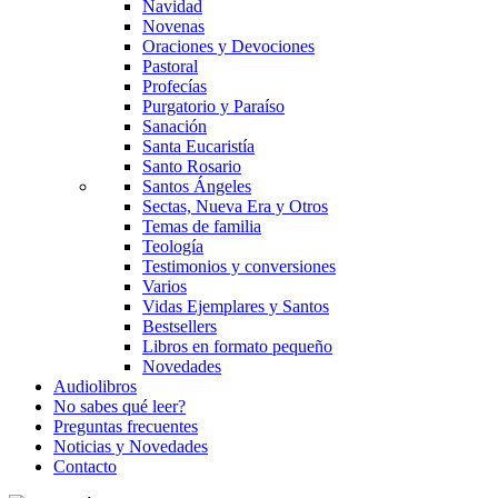
Navidad
Novenas
Oraciones y Devociones
Pastoral
Profecías
Purgatorio y Paraíso
Sanación
Santa Eucaristía
Santo Rosario
Santos Ángeles
Sectas, Nueva Era y Otros
Temas de familia
Teología
Testimonios y conversiones
Varios
Vidas Ejemplares y Santos
Bestsellers
Libros en formato pequeño
Novedades
Audiolibros
No sabes qué leer?
Preguntas frecuentes
Noticias y Novedades
Contacto