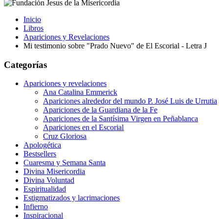
Inicio
Libros
Apariciones y Revelaciones
Mi testimonio sobre "Prado Nuevo" de El Escorial - Letra J
Categorías
Apariciones y revelaciones
Ana Catalina Emmerick
Apariciones alrededor del mundo P. José Luis de Urrutia
Apariciones de la Guardiana de la Fe
Apariciones de la Santísima Virgen en Peñablanca
Apariciones en el Escorial
Cruz Gloriosa
Apologética
Bestsellers
Cuaresma y Semana Santa
Divina Misericordia
Divina Voluntad
Espiritualidad
Estigmatizados y lacrimaciones
Infierno
Inspiracional