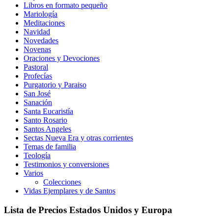
Libros en formato pequeño
Mariología
Meditaciones
Navidad
Novedades
Novenas
Oraciones y Devociones
Pastoral
Profecías
Purgatorio y Paraiso
San José
Sanación
Santa Eucaristía
Santo Rosario
Santos Angeles
Sectas Nueva Era y otras corrientes
Temas de familia
Teología
Testimonios y conversiones
Varios
Colecciones
Vidas Ejemplares y de Santos
Lista de Precios Estados Unidos y Europa