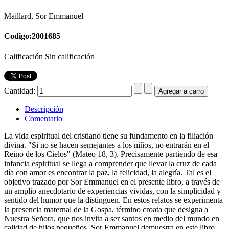
Maillard, Sor Emmanuel
Codigo:2001685
Calificación Sin calificación
Cantidad:
Descripción
Comentario
La vida espiritual del cristiano tiene su fundamento en la filiación
divina. "Si no se hacen semejantes a los niños, no entrarán en el
Reino de los Cielos" (Mateo 18, 3). Precisamente partiendo de esa
infancia espiritual se llega a comprender que llevar la cruz de cada
día con amor es encontrar la paz, la felicidad, la alegría. Tal es el
objetivo trazado por Sor Emmanuel en el presente libro, a través de
un amplio anecdotario de experiencias vividas, con la simplicidad y
sentido del humor que la distinguen. En estos relatos se experimenta
la presencia maternal de la Gospa, término croata que designa a
Nuestra Señora, que nos invita a ser santos en medio del mundo en
calidad de hijos pequeños. Sor Emmanuel demuestra en este libro