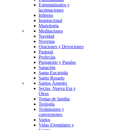
Estigmatizados y
lacrimaciones
Infierno
Inspiracional
Mariología
Meditaciones
Navidad
Novenas
Oraciones y Devociones
Pastoral
Profecías
Purgatorio y Paraíso
Sanación
Santa Eucaristía
Santo Rosario
Santos Ángeles
Sectas, Nueva Era y
Otros
Temas de familia
Teología
Testimonios y
conversiones
Varios
Vidas Ejemplares y