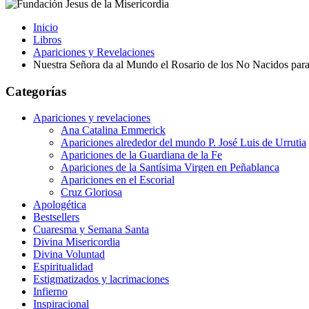
Inicio
Libros
Apariciones y Revelaciones
Nuestra Señora da al Mundo el Rosario de los No Nacidos para
Categorías
Apariciones y revelaciones
Ana Catalina Emmerick
Apariciones alrededor del mundo P. José Luis de Urrutia
Apariciones de la Guardiana de la Fe
Apariciones de la Santísima Virgen en Peñablanca
Apariciones en el Escorial
Cruz Gloriosa
Apologética
Bestsellers
Cuaresma y Semana Santa
Divina Misericordia
Divina Voluntad
Espiritualidad
Estigmatizados y lacrimaciones
Infierno
Inspiracional