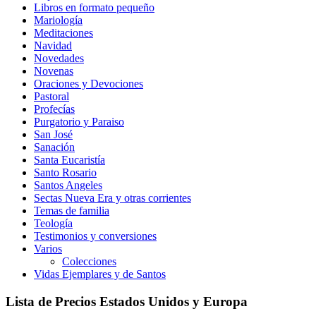
Libros en formato pequeño
Mariología
Meditaciones
Navidad
Novedades
Novenas
Oraciones y Devociones
Pastoral
Profecías
Purgatorio y Paraiso
San José
Sanación
Santa Eucaristía
Santo Rosario
Santos Angeles
Sectas Nueva Era y otras corrientes
Temas de familia
Teología
Testimonios y conversiones
Varios
Colecciones
Vidas Ejemplares y de Santos
Lista de Precios Estados Unidos y Europa