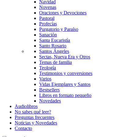
Navidad
Novenas
Oraciones y Devociones
Pastoral
Profecías
Purgatorio y Paraíso
Sanación
Santa Eucaristía
Santo Rosario
Santos Ángeles
Sectas, Nueva Era y Otros
Temas de familia
Teología
Testimonios y conversiones
Varios
Vidas Ejemplares y Santos
Bestsellers
Libros en formato pequeño
Novedades
Audiolibros
No sabes qué leer?
Preguntas frecuentes
Noticias y Novedades
Contacto