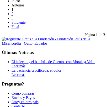
Inicio
Anterior
1
2
3
Siguiente
Final
Página 1 de 3
Últimas Noticias
El helecho y el bambú - de Cuentos con Moraleja Vol 1
Leer más
La paciencia crucificada: el dolor
Leer más
Preguntas?
Cómo comprar
Envíos y Pagos
Estoy en otro país
Contacto