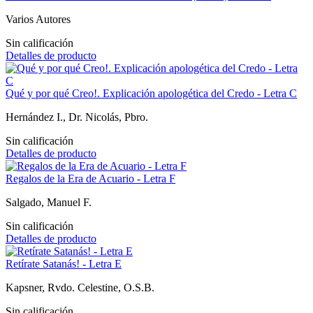
Varios Autores
Sin calificación
Detalles de producto
Qué y por qué Creo!. Explicación apologética del Credo - Letra C
Hernández I., Dr. Nicolás, Pbro.
Sin calificación
Detalles de producto
Regalos de la Era de Acuario - Letra F
Salgado, Manuel F.
Sin calificación
Detalles de producto
Retírate Satanás! - Letra E
Kapsner, Rvdo. Celestine, O.S.B.
Sin calificación