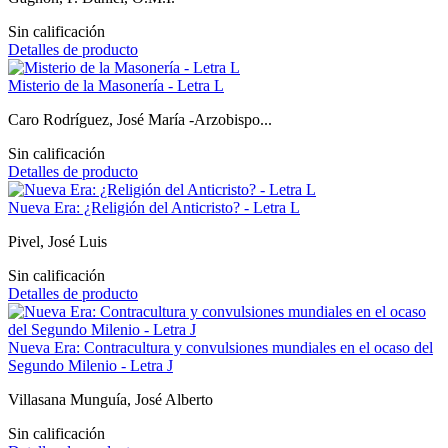
Sin calificación
Detalles de producto
Misterio de la Masonería - Letra L
Caro Rodríguez, José María -Arzobispo...
Sin calificación
Detalles de producto
Nueva Era: ¿Religión del Anticristo? - Letra L
Pivel, José Luis
Sin calificación
Detalles de producto
Nueva Era: Contracultura y convulsiones mundiales en el ocaso del
Segundo Milenio - Letra J
Villasana Munguía, José Alberto
Sin calificación