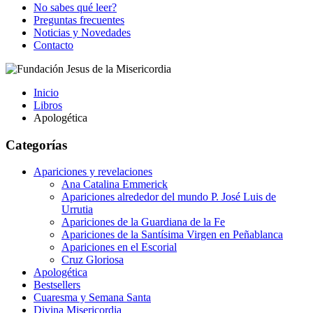
No sabes qué leer?
Preguntas frecuentes
Noticias y Novedades
Contacto
Inicio
Libros
Apologética
Categorías
Apariciones y revelaciones
Ana Catalina Emmerick
Apariciones alrededor del mundo P. José Luis de
Urrutia
Apariciones de la Guardiana de la Fe
Apariciones de la Santísima Virgen en Peñablanca
Apariciones en el Escorial
Cruz Gloriosa
Apologética
Bestsellers
Cuaresma y Semana Santa
Divina Misericordia