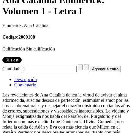
Volumen 1 - Letra I
Emmerick, Ana Catalina
Codigo:2000108
Calificación Sin calificación
Cantidad:
Descripción
Comentario
Las revelaciones de Ana Catalina tienen la virtud de avivar el alma
adormecida, suscitar deseos de perfección, estimular el amor por las
cosas sobrenaturales y despejar el corazón obstruido con tantos años
de errores, supersticiones y viscosidades inaprensibles. La vidente y
Monja estigmatizada nos habla del Paraíso, del Purgatorio y del
Infierno con más exactitud que Dante en la Divina Comedia; nos
relata la caída de Adán y Eva con más ciencia que Milton en el
Paraíso Perdido; nos descubre las artimañas del diablo con más