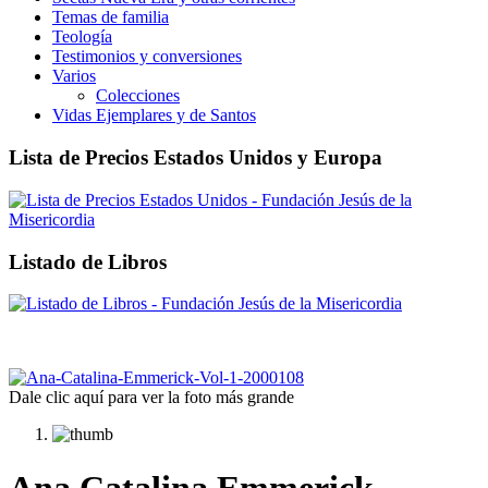
Temas de familia
Teología
Testimonios y conversiones
Varios
Colecciones
Vidas Ejemplares y de Santos
Lista de Precios Estados Unidos y Europa
Listado de Libros
Dale clic aquí para ver la foto más grande
Ana Catalina Emmerick.