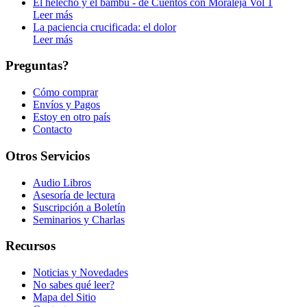
El helecho y el bambú - de Cuentos con Moraleja Vol 1
Leer más
La paciencia crucificada: el dolor
Leer más
Preguntas?
Cómo comprar
Envíos y Pagos
Estoy en otro país
Contacto
Otros Servicios
Audio Libros
Asesoría de lectura
Suscripción a Boletín
Seminarios y Charlas
Recursos
Noticias y Novedades
No sabes qué leer?
Mapa del Sitio