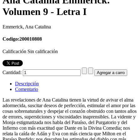
Volumen 9 - Letra I
Emmerick, Ana Catalina
Codigo:200010808
Calificación Sin calificación
Cantidad:
Descripción
Comentario
Las revelaciones de Ana Catalina tienen la virtud de avivar el alma
adormecida, suscitar deseos de perfección, estimular el amor por las
cosas sobrenaturales y despejar el corazón obstruido con tantos años
de errores, supersticiones y viscosidades inaprensibles. La vidente y
Monja estigmatizada nos habla del Paraíso, del Purgatorio y del
Infierno con más exactitud que Dante en la Divina Comedia; nos
relata la caída de Adán y Eva con más ciencia que Milton en el
Paraíso Perdido; nos descubre las artimañas del diablo con más