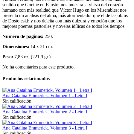
sentido que Goethe en Fausto; nos muestra la vileza del corazón
humano con más realidad que Víctor Hugo en los Miserables; nos
presenta un análisis del alma, más atormentador que el de las obras
de Dostojeski; y nos deleita con más dulzura y emoción que los
mejores poemas pastoriles y novelas idílicas de todos los tiempos.
Número de páginas:
250.
Dimensiones:
14 x 21 cm.
Peso:
7,83 oz. (221,9 gr.)
No ha comentarios para este producto.
Productos relacionados
Ana Catalina Emmerick. Volumen 1 - Letra I
Sin calificación
Ana Catalina Emmerick. Volumen 2 - Letra I
Sin calificación
Ana Catalina Emmerick. Volumen 3 - Letra I
Sin calificación