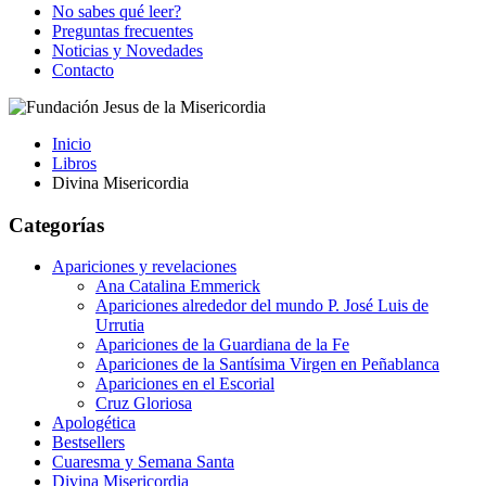
No sabes qué leer?
Preguntas frecuentes
Noticias y Novedades
Contacto
Inicio
Libros
Divina Misericordia
Categorías
Apariciones y revelaciones
Ana Catalina Emmerick
Apariciones alrededor del mundo P. José Luis de
Urrutia
Apariciones de la Guardiana de la Fe
Apariciones de la Santísima Virgen en Peñablanca
Apariciones en el Escorial
Cruz Gloriosa
Apologética
Bestsellers
Cuaresma y Semana Santa
Divina Misericordia