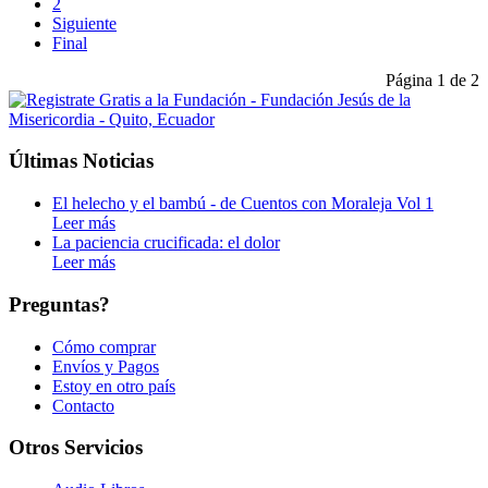
2
Siguiente
Final
Página 1 de 2
Últimas Noticias
El helecho y el bambú - de Cuentos con Moraleja Vol 1
Leer más
La paciencia crucificada: el dolor
Leer más
Preguntas?
Cómo comprar
Envíos y Pagos
Estoy en otro país
Contacto
Otros Servicios