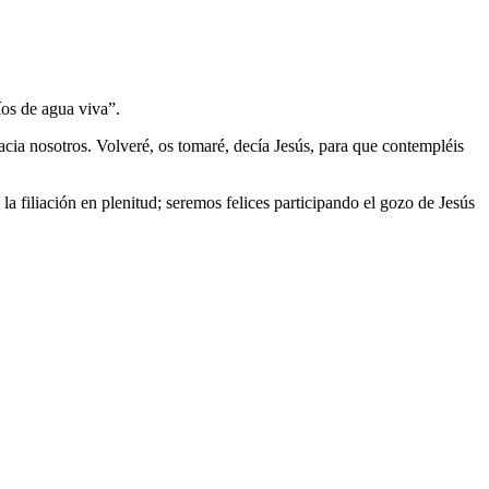
íos de agua viva”.
acia nosotros. Volveré, os tomaré, decía Jesús, para que contempléis
 la filiación en plenitud; seremos felices participando el gozo de Jesús