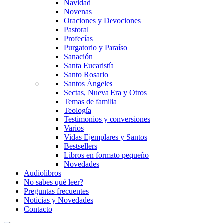
Navidad
Novenas
Oraciones y Devociones
Pastoral
Profecías
Purgatorio y Paraíso
Sanación
Santa Eucaristía
Santo Rosario
Santos Ángeles
Sectas, Nueva Era y Otros
Temas de familia
Teología
Testimonios y conversiones
Varios
Vidas Ejemplares y Santos
Bestsellers
Libros en formato pequeño
Novedades
Audiolibros
No sabes qué leer?
Preguntas frecuentes
Noticias y Novedades
Contacto