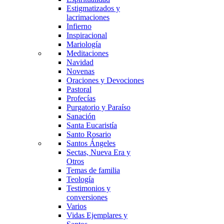
Estigmatizados y
lacrimaciones
Infierno
Inspiracional
Mariología
Meditaciones
Navidad
Novenas
Oraciones y Devociones
Pastoral
Profecías
Purgatorio y Paraíso
Sanación
Santa Eucaristía
Santo Rosario
Santos Ángeles
Sectas, Nueva Era y
Otros
Temas de familia
Teología
Testimonios y
conversiones
Varios
Vidas Ejemplares y