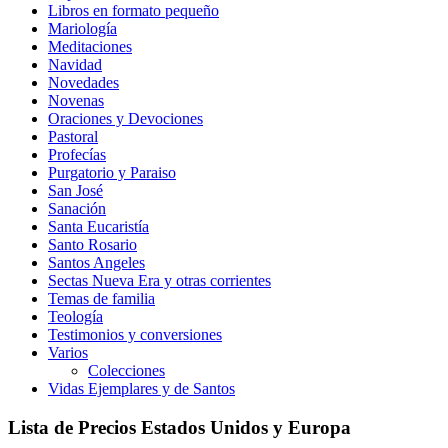
Libros en formato pequeño
Mariología
Meditaciones
Navidad
Novedades
Novenas
Oraciones y Devociones
Pastoral
Profecías
Purgatorio y Paraiso
San José
Sanación
Santa Eucaristía
Santo Rosario
Santos Angeles
Sectas Nueva Era y otras corrientes
Temas de familia
Teología
Testimonios y conversiones
Varios
Colecciones
Vidas Ejemplares y de Santos
Lista de Precios Estados Unidos y Europa