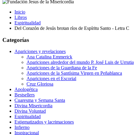
Inicio
Libros
Espiritualidad
Del Corazón de Jesús brotan ríos de Espíritu Santo - Letra C
Categorías
Apariciones y revelaciones
Ana Catalina Emmerick
Apariciones alrededor del mundo P. José Luis de Urrutia
Apariciones de la Guardiana de la Fe
Apariciones de la Santísima Virgen en Peñablanca
Apariciones en el Escorial
Cruz Gloriosa
Apologética
Bestsellers
Cuaresma y Semana Santa
Divina Misericordia
Divina Voluntad
Espiritualidad
Estigmatizados y lacrimaciones
Infierno
Inspiracional