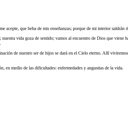
 me acepte, que beba de mis enseñanzas; porque de mi interior saldrán r
a; nuestra vida goza de sentido; vamos al encuentro de Dios que viene h
.
nación de nuestro ser de hijos se dará en el Cielo eterno. Allí viviremos
ón, en medio de las dificultades: enfermedades y angustias de la vida.