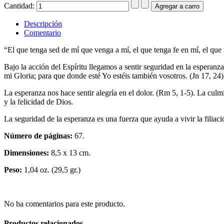
Cantidad:
Descripción
Comentario
“El que tenga sed de mí que venga a mí, el que tenga fe en mí, el que
Bajo la acción del Espíritu llegamos a sentir seguridad en la esperanz
mi Gloria; para que donde esté Yo estéis también vosotros. (Jn 17, 24)
La esperanza nos hace sentir alegría en el dolor. (Rm 5, 1-5). La culmi
y la felicidad de Dios.
La seguridad de la esperanza es una fuerza que ayuda a vivir la filiaci
Número de páginas:
67.
Dimensiones:
8,5 x 13 cm.
Peso:
1,04 oz. (29,5 gr.)
No ha comentarios para este producto.
Productos relacionados