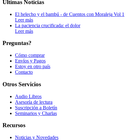
Últimas Noticias
El helecho y el bambú - de Cuentos con Moraleja Vol 1
Leer más
La paciencia crucificada: el dolor
Leer más
Preguntas?
Cómo comprar
Envíos y Pagos
Estoy en otro país
Contacto
Otros Servicios
Audio Libros
Asesoría de lectura
Suscripción a Boletín
Seminarios y Charlas
Recursos
Noticias y Novedades