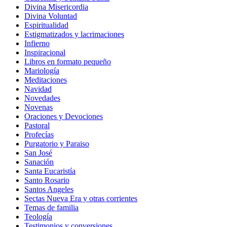
Divina Misericordia
Divina Voluntad
Espiritualidad
Estigmatizados y lacrimaciones
Infierno
Inspiracional
Libros en formato pequeño
Mariología
Meditaciones
Navidad
Novedades
Novenas
Oraciones y Devociones
Pastoral
Profecías
Purgatorio y Paraiso
San José
Sanación
Santa Eucaristía
Santo Rosario
Santos Angeles
Sectas Nueva Era y otras corrientes
Temas de familia
Teología
Testimonios y conversiones