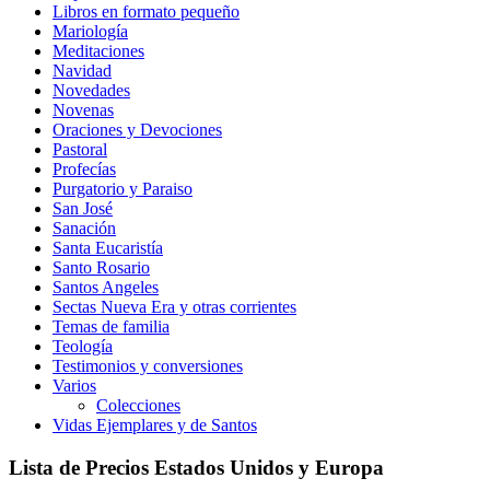
Libros en formato pequeño
Mariología
Meditaciones
Navidad
Novedades
Novenas
Oraciones y Devociones
Pastoral
Profecías
Purgatorio y Paraiso
San José
Sanación
Santa Eucaristía
Santo Rosario
Santos Angeles
Sectas Nueva Era y otras corrientes
Temas de familia
Teología
Testimonios y conversiones
Varios
Colecciones
Vidas Ejemplares y de Santos
Lista de Precios Estados Unidos y Europa