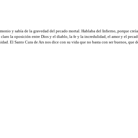
emonio y sabía de la gravedad del pecado mortal. Hablaba del Infierno, porque creía 
claro la oposición entre Dios y el diablo, la fe y la incredulidad, el amor y el pecado
rnidad. El Santo Cura de Ars nos dice con su vida que no basta con ser buenos, que