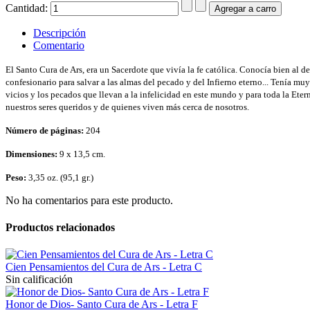
Cantidad:
Descripción
Comentario
El Santo Cura de Ars, era un Sacerdote que vivía la fe católica. Conocía bien al d
confesionario para salvar a las almas del pecado y del Infierno eterno... Tenía muy 
vicios y los pecados que llevan a la infelicidad en este mundo y para toda la Ete
nuestros seres queridos y de quienes viven más cerca de nosotros.
Número de páginas:
204
Dimensiones:
9 x 13,5 cm.
Peso:
3,35 oz. (95,1 gr.)
No ha comentarios para este producto.
Productos relacionados
Cien Pensamientos del Cura de Ars - Letra C
Sin calificación
Honor de Dios- Santo Cura de Ars - Letra F