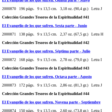
El Evangelio de los que sufren. Quinta parte - Mayo
2000870 196 págs. 9 x 13,5 cm. 3,18 oz. (90,4 gr.) Letra J
Colección Grandes Tesoros de la Espiritualidad #41
El Evangelio de los que sufren. Sexta parte - Junio
2000871 138 págs. 9 x 13,5 cm. 2,37 oz. (67,5 gr.) Letra H
Colección Grandes Tesoros de la Espiritualidad #42
El Evangelio de los que sufren. Séptima parte - Julio
2000872 168 págs. 9 x 13,5 cm. 2,78 oz. (79,0 gr.) Letra I
Colección Grandes Tesoros de la Espiritualidad #43
El Evangelio de los que sufren. Octava parte - Agosto
2000873 172 págs. 9 x 13,5 cm. 2,86 oz. (81,3 gr.) Letra J
Colección Grandes Tesoros de la Espiritualidad #44
El Evangelio de los que sufren. Novena parte - Septiembre
2000874 150 págs. 9 x 13,5 cm. 2,60 oz. (73,8 gr.) Letra I