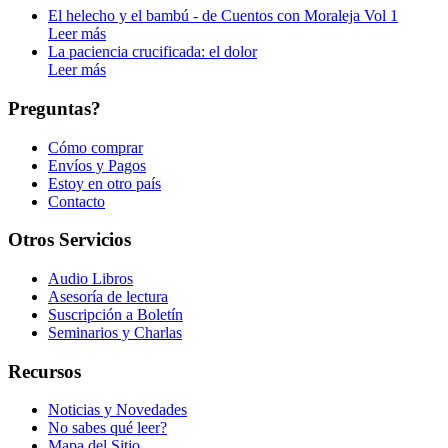
El helecho y el bambú - de Cuentos con Moraleja Vol 1
Leer más
La paciencia crucificada: el dolor
Leer más
Preguntas?
Cómo comprar
Envíos y Pagos
Estoy en otro país
Contacto
Otros Servicios
Audio Libros
Asesoría de lectura
Suscripción a Boletín
Seminarios y Charlas
Recursos
Noticias y Novedades
No sabes qué leer?
Mapa del Sitio