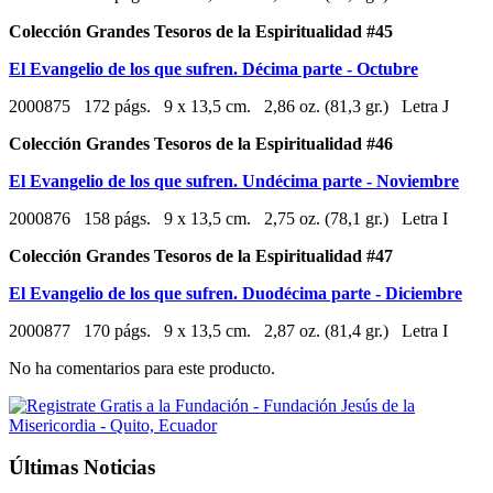
Colección Grandes Tesoros de la Espiritualidad #45
El Evangelio de los que sufren. Décima parte - Octubre
2000875 172 págs. 9 x 13,5 cm. 2,86 oz. (81,3 gr.) Letra J
Colección Grandes Tesoros de la Espiritualidad #46
El Evangelio de los que sufren. Undécima parte - Noviembre
2000876 158 págs. 9 x 13,5 cm. 2,75 oz. (78,1 gr.) Letra I
Colección Grandes Tesoros de la Espiritualidad #47
El Evangelio de los que sufren. Duodécima parte - Diciembre
2000877 170 págs. 9 x 13,5 cm. 2,87 oz. (81,4 gr.) Letra I
No ha comentarios para este producto.
Últimas Noticias