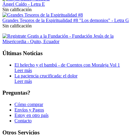
Ángel Caído - Letra E
Sin calificación
Grandes Tesoros de la Espiritualidad #8 "Los demonios" - Letra G
Sin calificación
Últimas Noticias
El helecho y el bambú - de Cuentos con Moraleja Vol 1
Leer más
La paciencia crucificada: el dolor
Leer más
Preguntas?
Cómo comprar
Envíos y Pagos
Estoy en otro país
Contacto
Otros Servicios