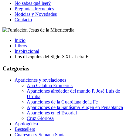
No sabes qué leer?
Preguntas frecuentes
Noticias y Novedades
Contacto
Inicio
Libros
Inspiracional
Los discípulos del Siglo XXI - Letra F
Categorías
Apariciones y revelaciones
Ana Catalina Emmerick
Apariciones alrededor del mundo P. José Luis de
Urrutia
Apariciones de la Guardiana de la Fe
Apariciones de la Santísima Virgen en Peñablanca
Apariciones en el Escorial
Cruz Gloriosa
Apologética
Bestsellers
Cuaresma y Semana Santa