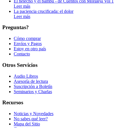
El helecho y el bambú - de Cuentos con Moraleja Vol 1
Leer más
La paciencia crucificada: el dolor
Leer más
Preguntas?
Cómo comprar
Envíos y Pagos
Estoy en otro país
Contacto
Otros Servicios
Audio Libros
Asesoría de lectura
Suscripción a Boletín
Seminarios y Charlas
Recursos
Noticias y Novedades
No sabes qué leer?
Mapa del Sitio