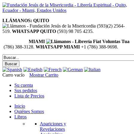
LLÁMANOS: QUITO
(593)(2) 2564-
519.
WHATSAPP QUITO
(593) 98 705 4235.
MIAMI
(786) 388-3128.
WHATSAPP MIAMI
+1 (786) 388-9698.
Carro vacío
Mostrar Carrito
Su cuenta
Sus pedidos
Lista de Precios
Inicio
Quiénes Somos
Libros
Apariciones y
Revelaciones