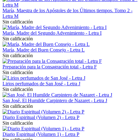
María, Maestra de los Apóstoles de los Últimos tiempos. Tomo 2 -
Letra M
Sin calificación
María, Madre del Segundo Advenimiento - Letra I
Sin calificación
María, Madre del Buen Consejo - Letra L
Sin calificación
Preparación para la Consagración total - Letra F
Sin calificación
Lirios perfumados de San José - Letra J
Sin calificación
San José. El Humilde Carpintero de Nazaret - Letra J
Sin calificación
Diario Espiritual (Volumen 2) - Letra P
Sin calificación
Diario Espiritual (Volumen 1) - Letra P
Sin calificación