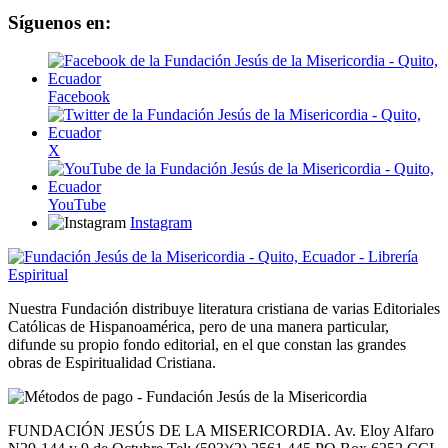
Síguenos en:
Facebook
X
YouTube
Instagram
Nuestra Fundación distribuye literatura cristiana de varias Editoriales
Católicas de Hispanoamérica, pero de una manera particular,
difunde su propio fondo editorial, en el que constan las grandes
obras de Espiritualidad Cristiana.
FUNDACIÓN JESÚS DE LA MISERICORDIA. Av. Eloy Alfaro