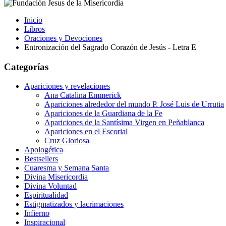
Inicio
Libros
Oraciones y Devociones
Entronización del Sagrado Corazón de Jesús - Letra E
Categorías
Apariciones y revelaciones
Ana Catalina Emmerick
Apariciones alrededor del mundo P. José Luis de Urrutia
Apariciones de la Guardiana de la Fe
Apariciones de la Santísima Virgen en Peñablanca
Apariciones en el Escorial
Cruz Gloriosa
Apologética
Bestsellers
Cuaresma y Semana Santa
Divina Misericordia
Divina Voluntad
Espiritualidad
Estigmatizados y lacrimaciones
Infierno
Inspiracional