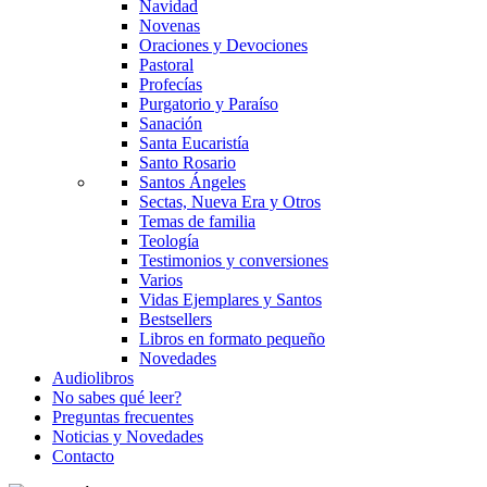
Navidad
Novenas
Oraciones y Devociones
Pastoral
Profecías
Purgatorio y Paraíso
Sanación
Santa Eucaristía
Santo Rosario
Santos Ángeles
Sectas, Nueva Era y Otros
Temas de familia
Teología
Testimonios y conversiones
Varios
Vidas Ejemplares y Santos
Bestsellers
Libros en formato pequeño
Novedades
Audiolibros
No sabes qué leer?
Preguntas frecuentes
Noticias y Novedades
Contacto