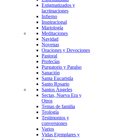
Estigmatizados y
lacrimaciones
Infierno
Inspiracional
Mariología
Meditaciones
Navidad
Novenas
Oraciones y Devociones
Pastoral
Profecías
Purgatorio y Paraíso
Sanación
Santa Eucaristía
Santo Rosario
Santos Ángeles
Sectas, Nueva Era y
Otros
Temas de familia
Teología
Testimonios y
conversiones
Varios
Vidas Ejemplares y