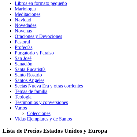
Libros en formato pequeño
Mariología
Meditaciones
Navidad
Novedades
Novenas
Oraciones y Devociones
Pastoral
Profecías
Purgatorio y Paraiso
San José
Sanación
Santa Eucaristía
Santo Rosario
Santos Angeles
Sectas Nueva Era y otras corrientes
Temas de familia
Teología
Testimonios y conversiones
Varios
Colecciones
Vidas Ejemplares y de Santos
Lista de Precios Estados Unidos y Europa