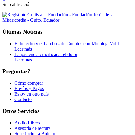
Sin calificación
Últimas Noticias
El helecho y el bambú - de Cuentos con Moraleja Vol 1
Leer más
La paciencia crucificada: el dolor
Leer más
Preguntas?
Cómo comprar
Envíos y Pagos
Estoy en otro país
Contacto
Otros Servicios
Audio Libros
Asesoría de lectura
Suscripción a Boletín