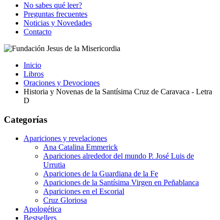
No sabes qué leer?
Preguntas frecuentes
Noticias y Novedades
Contacto
Inicio
Libros
Oraciones y Devociones
Historia y Novenas de la Santísima Cruz de Caravaca - Letra
D
Categorías
Apariciones y revelaciones
Ana Catalina Emmerick
Apariciones alrededor del mundo P. José Luis de
Urrutia
Apariciones de la Guardiana de la Fe
Apariciones de la Santísima Virgen en Peñablanca
Apariciones en el Escorial
Cruz Gloriosa
Apologética
Bestsellers