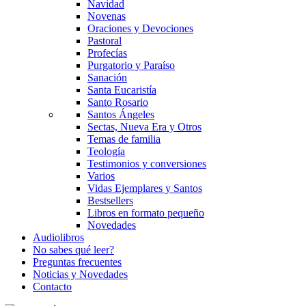
Navidad
Novenas
Oraciones y Devociones
Pastoral
Profecías
Purgatorio y Paraíso
Sanación
Santa Eucaristía
Santo Rosario
Santos Ángeles
Sectas, Nueva Era y Otros
Temas de familia
Teología
Testimonios y conversiones
Varios
Vidas Ejemplares y Santos
Bestsellers
Libros en formato pequeño
Novedades
Audiolibros
No sabes qué leer?
Preguntas frecuentes
Noticias y Novedades
Contacto