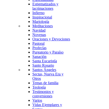
Estigmatizados y
lacrimaciones
Infierno
Inspiracional
Mariología
Meditaciones
Navidad
Novenas
Oraciones y Devociones
Pastoral
Profecías
Purgatorio y Paraíso
Sanación
Santa Eucaristía
Santo Rosario
Santos Ángeles
Sectas, Nueva Era y
Otros
Temas de familia
Teología
Testimonios y
conversiones
Varios
Vidas Ejemplares y