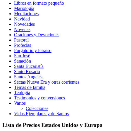
Libros en formato pequeño
Mariología
Meditaciones
Navidad
Novedades
Novenas
Oraciones y Devociones
Pastoral
Profecías
Purgatorio y Paraiso
San José
Sanación
Santa Eucaristía
Santo Rosario
Santos Angeles
Sectas Nueva Era y otras corrientes
Temas de familia
Teología
Testimonios y conversiones
Varios
Colecciones
Vidas Ejemplares y de Santos
Lista de Precios Estados Unidos y Europa