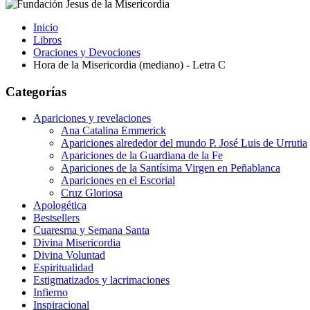
Inicio
Libros
Oraciones y Devociones
Hora de la Misericordia (mediano) - Letra C
Categorías
Apariciones y revelaciones
Ana Catalina Emmerick
Apariciones alrededor del mundo P. José Luis de Urrutia
Apariciones de la Guardiana de la Fe
Apariciones de la Santísima Virgen en Peñablanca
Apariciones en el Escorial
Cruz Gloriosa
Apologética
Bestsellers
Cuaresma y Semana Santa
Divina Misericordia
Divina Voluntad
Espiritualidad
Estigmatizados y lacrimaciones
Infierno
Inspiracional