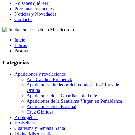
No sabes qué leer?
Preguntas frecuentes
Noticias y Novedades
Contacto
Inicio
Libros
Pastoral
Categorías
Apariciones y revelaciones
Ana Catalina Emmerick
Apariciones alrededor del mundo P. José Luis de
Urrutia
Apariciones de la Guardiana de la Fe
Apariciones de la Santísima Virgen en Peñablanca
Apariciones en el Escorial
Cruz Gloriosa
Apologética
Bestsellers
Cuaresma y Semana Santa
Divina Misericordia