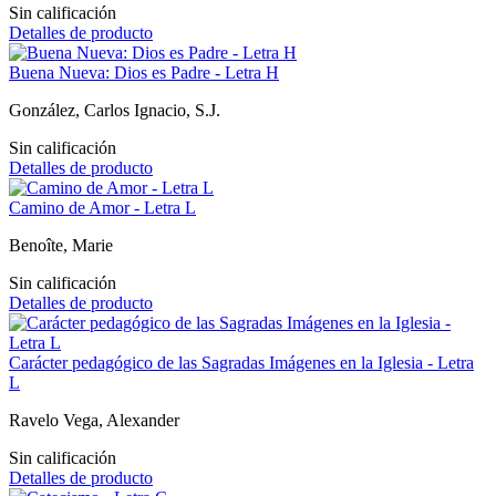
Sin calificación
Detalles de producto
Buena Nueva: Dios es Padre - Letra H
González, Carlos Ignacio, S.J.
Sin calificación
Detalles de producto
Camino de Amor - Letra L
Benoîte, Marie
Sin calificación
Detalles de producto
Carácter pedagógico de las Sagradas Imágenes en la Iglesia - Letra
L
Ravelo Vega, Alexander
Sin calificación
Detalles de producto