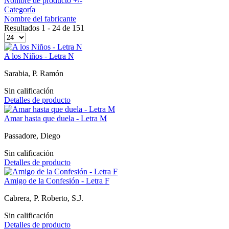
Nombre de producto +/-
Categoría
Nombre del fabricante
Resultados 1 - 24 de 151
A los Niños - Letra N
Sarabia, P. Ramón
Sin calificación
Detalles de producto
Amar hasta que duela - Letra M
Passadore, Diego
Sin calificación
Detalles de producto
Amigo de la Confesión - Letra F
Cabrera, P. Roberto, S.J.
Sin calificación
Detalles de producto