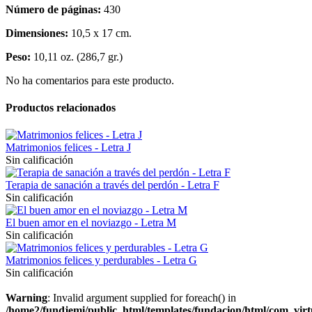
Número de páginas:
430
Dimensiones:
10,5 x 17 cm.
Peso:
10,11 oz. (286,7 gr.)
No ha comentarios para este producto.
Productos relacionados
Matrimonios felices - Letra J
Sin calificación
Terapia de sanación a través del perdón - Letra F
Sin calificación
El buen amor en el noviazgo - Letra M
Sin calificación
Matrimonios felices y perdurables - Letra G
Sin calificación
Warning
: Invalid argument supplied for foreach() in
/home2/fundjemi/public_html/templates/fundacion/html/com_virt