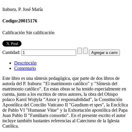
Iraburu, P. José María
Codigo:20015176
Calificación Sin calificación
Cantidad:
Descripción
Comentario
Este libro es una síntesis pedagógica, que parte de dos libros de
autoría del P. Iraburu: "El matrimonio católico" y "Síntesis del
matrimonio católico". En estas obras se ha tenido especialmente en
cuenta, junto a los escritos de otros autores, la obra del Obispo
polaco Karol Wojtyla "Amor y responsabilidad", la Constitución
Apostólica del Concilio Vaticano II "Gaudium et spes", la Encíclica
de Pablo VI "Humanae Vitae" y la Exhortación apostólica del Papa
Juan Pablo II "Familiaris consortio". En el presente escrito el autor
incluye también bastantes referencias al Catecismo de la Iglesia
Católica.