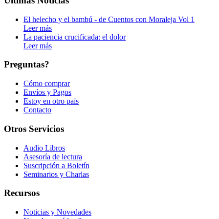
Últimas Noticias
El helecho y el bambú - de Cuentos con Moraleja Vol 1
Leer más
La paciencia crucificada: el dolor
Leer más
Preguntas?
Cómo comprar
Envíos y Pagos
Estoy en otro país
Contacto
Otros Servicios
Audio Libros
Asesoría de lectura
Suscripción a Boletín
Seminarios y Charlas
Recursos
Noticias y Novedades