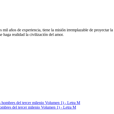
dos mil años de experiencia, tiene la misión irremplazable de proyectar
se haga realidad la civilización del amor.
hombres del tercer milenio Volumen 1) - Letra M