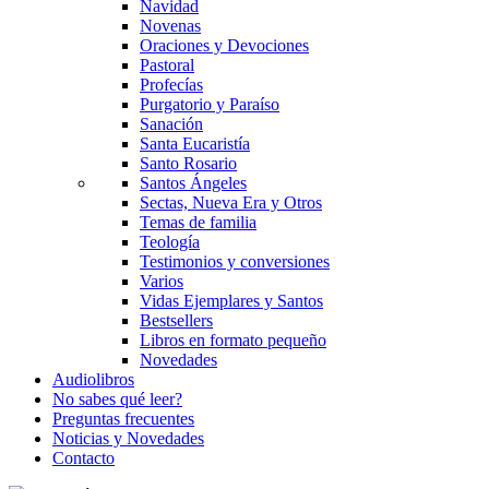
Navidad
Novenas
Oraciones y Devociones
Pastoral
Profecías
Purgatorio y Paraíso
Sanación
Santa Eucaristía
Santo Rosario
Santos Ángeles
Sectas, Nueva Era y Otros
Temas de familia
Teología
Testimonios y conversiones
Varios
Vidas Ejemplares y Santos
Bestsellers
Libros en formato pequeño
Novedades
Audiolibros
No sabes qué leer?
Preguntas frecuentes
Noticias y Novedades
Contacto