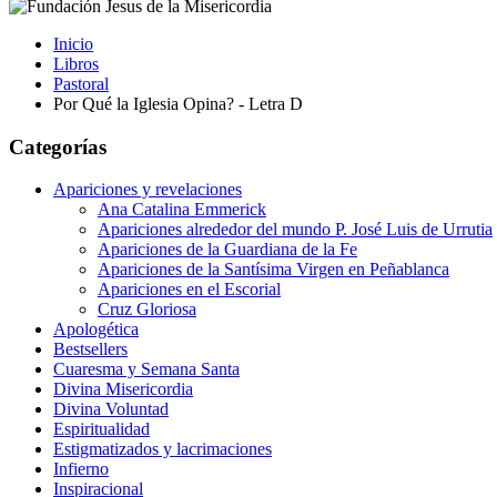
Inicio
Libros
Pastoral
Por Qué la Iglesia Opina? - Letra D
Categorías
Apariciones y revelaciones
Ana Catalina Emmerick
Apariciones alrededor del mundo P. José Luis de Urrutia
Apariciones de la Guardiana de la Fe
Apariciones de la Santísima Virgen en Peñablanca
Apariciones en el Escorial
Cruz Gloriosa
Apologética
Bestsellers
Cuaresma y Semana Santa
Divina Misericordia
Divina Voluntad
Espiritualidad
Estigmatizados y lacrimaciones
Infierno
Inspiracional