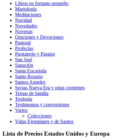
Libros en formato pequeño
Mariología
Meditaciones
Navidad
Novedades
Novenas
Oraciones y Devociones
Pastoral
Profecías
Purgatorio y Paraiso
San José
Sanación
Santa Eucaristía
Santo Rosario
Santos Angeles
Sectas Nueva Era y otras corrientes
Temas de familia
Teología
Testimonios y conversiones
Varios
Colecciones
Vidas Ejemplares y de Santos
Lista de Precios Estados Unidos y Europa