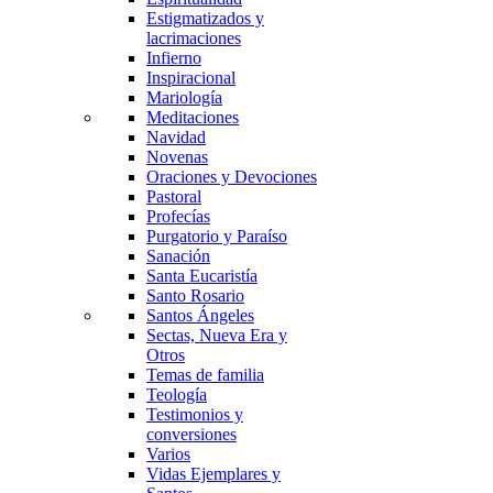
Estigmatizados y
lacrimaciones
Infierno
Inspiracional
Mariología
Meditaciones
Navidad
Novenas
Oraciones y Devociones
Pastoral
Profecías
Purgatorio y Paraíso
Sanación
Santa Eucaristía
Santo Rosario
Santos Ángeles
Sectas, Nueva Era y
Otros
Temas de familia
Teología
Testimonios y
conversiones
Varios
Vidas Ejemplares y