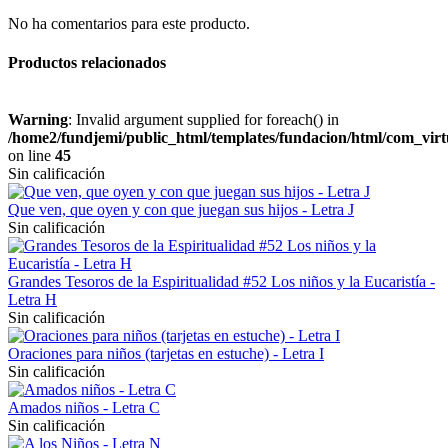
No ha comentarios para este producto.
Productos relacionados
Warning
: Invalid argument supplied for foreach() in
/home2/fundjemi/public_html/templates/fundacion/html/com_virt
on line
45
Sin calificación
Que ven, que oyen y con que juegan sus hijos - Letra J
Sin calificación
Grandes Tesoros de la Espiritualidad #52 Los niños y la Eucaristía -
Letra H
Sin calificación
Oraciones para niños (tarjetas en estuche) - Letra I
Sin calificación
Amados niños - Letra C
Sin calificación