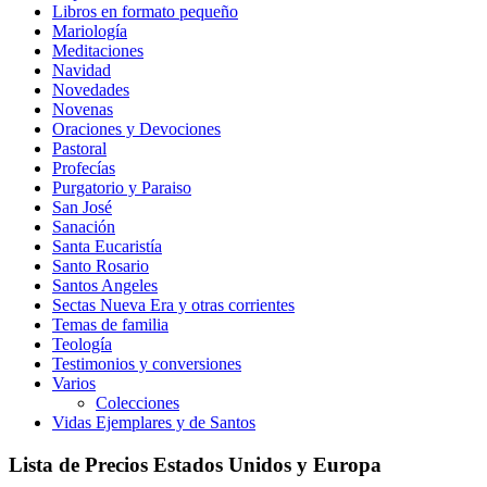
Libros en formato pequeño
Mariología
Meditaciones
Navidad
Novedades
Novenas
Oraciones y Devociones
Pastoral
Profecías
Purgatorio y Paraiso
San José
Sanación
Santa Eucaristía
Santo Rosario
Santos Angeles
Sectas Nueva Era y otras corrientes
Temas de familia
Teología
Testimonios y conversiones
Varios
Colecciones
Vidas Ejemplares y de Santos
Lista de Precios Estados Unidos y Europa