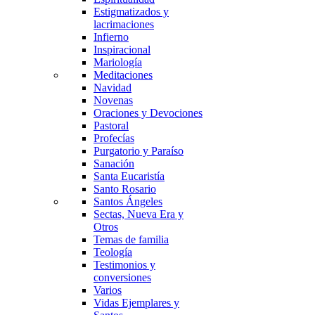
Estigmatizados y
lacrimaciones
Infierno
Inspiracional
Mariología
Meditaciones
Navidad
Novenas
Oraciones y Devociones
Pastoral
Profecías
Purgatorio y Paraíso
Sanación
Santa Eucaristía
Santo Rosario
Santos Ángeles
Sectas, Nueva Era y
Otros
Temas de familia
Teología
Testimonios y
conversiones
Varios
Vidas Ejemplares y