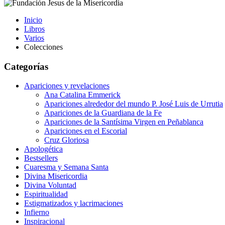
Inicio
Libros
Varios
Colecciones
Categorías
Apariciones y revelaciones
Ana Catalina Emmerick
Apariciones alrededor del mundo P. José Luis de Urrutia
Apariciones de la Guardiana de la Fe
Apariciones de la Santísima Virgen en Peñablanca
Apariciones en el Escorial
Cruz Gloriosa
Apologética
Bestsellers
Cuaresma y Semana Santa
Divina Misericordia
Divina Voluntad
Espiritualidad
Estigmatizados y lacrimaciones
Infierno
Inspiracional