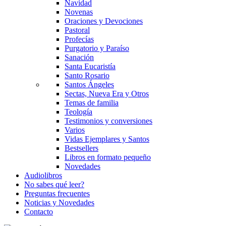
Navidad
Novenas
Oraciones y Devociones
Pastoral
Profecías
Purgatorio y Paraíso
Sanación
Santa Eucaristía
Santo Rosario
Santos Ángeles
Sectas, Nueva Era y Otros
Temas de familia
Teología
Testimonios y conversiones
Varios
Vidas Ejemplares y Santos
Bestsellers
Libros en formato pequeño
Novedades
Audiolibros
No sabes qué leer?
Preguntas frecuentes
Noticias y Novedades
Contacto