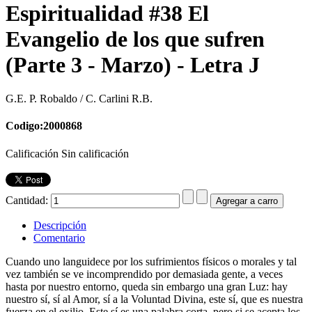
Espiritualidad #38 El
Evangelio de los que sufren
(Parte 3 - Marzo) - Letra J
G.E. P. Robaldo / C. Carlini R.B.
Codigo:2000868
Calificación Sin calificación
Cantidad:
Descripción
Comentario
Cuando uno languidece por los sufrimientos físicos o morales y tal
vez también se ve incomprendido por demasiada gente, a veces
hasta por nuestro entorno, queda sin embargo una gran Luz: hay
nuestro sí, sí al Amor, sí a la Voluntad Divina, este sí, que es nuestra
fuerza en el exilio. Este sí es una palabra corta, pero si se acepta los