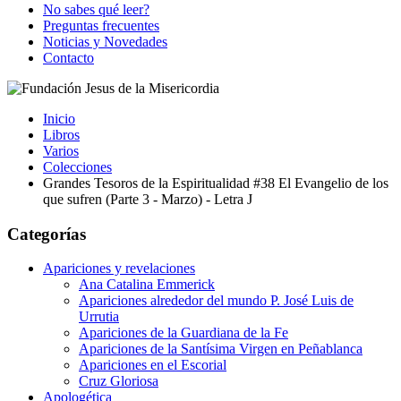
No sabes qué leer?
Preguntas frecuentes
Noticias y Novedades
Contacto
Inicio
Libros
Varios
Colecciones
Grandes Tesoros de la Espiritualidad #38 El Evangelio de los
que sufren (Parte 3 - Marzo) - Letra J
Categorías
Apariciones y revelaciones
Ana Catalina Emmerick
Apariciones alrededor del mundo P. José Luis de
Urrutia
Apariciones de la Guardiana de la Fe
Apariciones de la Santísima Virgen en Peñablanca
Apariciones en el Escorial
Cruz Gloriosa
Apologética