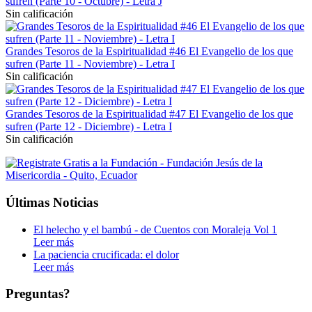
sufren (Parte 10 - Octubre) - Letra J
Sin calificación
Grandes Tesoros de la Espiritualidad #46 El Evangelio de los que
sufren (Parte 11 - Noviembre) - Letra I
Sin calificación
Grandes Tesoros de la Espiritualidad #47 El Evangelio de los que
sufren (Parte 12 - Diciembre) - Letra I
Sin calificación
Últimas Noticias
El helecho y el bambú - de Cuentos con Moraleja Vol 1
Leer más
La paciencia crucificada: el dolor
Leer más
Preguntas?