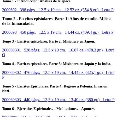
Tomo 1 - Introducción: Análisis de la época.
2000692 398 págs. 12,5 x 19 cm. 12,52 oz. (354,8 gr.) Letra P
Tomo 2 - Escritos epistolares. Parte 1: Años de estudio. Milicia
de la Inmaculada.
2000693 450 págs. 12,5 x 19 cm. 14,44 oz. (409,4 gr.) Letra P
Tomo 3 - Escritos epistolares. Parte 2: Misionero en Japón.
200069301 538 págs. 12,5 x 19 cm. 16,87 oz. (478,3 gr.) Letra
Q
Tomo 4 - Escritos epistolares. Parte 3: Misionero en Japón y la India.
200069302 476 págs. 12,5 x 19 cm. 14,44 oz. (425,1 gr.) Letra
P
Tomo 5 - Escritos Epistolares. Parte 4: Regreso a Polonia. Invasión
Nazi.
200069303 440 págs. 12,5 x 19 cm. 13,40 oz. (380 gr.) Letra P
Tomo 6 - Ejercicios Espirituales. - Meditaciones. - Apuntes.