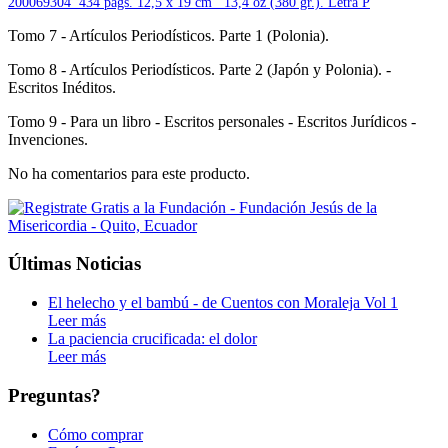
200069304 434 págs. 12,5 x 19 cm 13,4 oz (380 gr.). Letra P
Tomo 7 - Artículos Periodísticos. Parte 1 (Polonia).
Tomo 8 - Artículos Periodísticos. Parte 2 (Japón y Polonia). -
Escritos Inéditos.
Tomo 9 - Para un libro - Escritos personales - Escritos Jurídicos -
Invenciones.
No ha comentarios para este producto.
Últimas Noticias
El helecho y el bambú - de Cuentos con Moraleja Vol 1
Leer más
La paciencia crucificada: el dolor
Leer más
Preguntas?
Cómo comprar