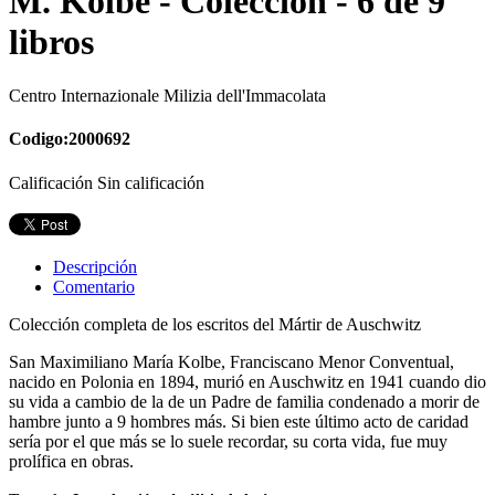
M. Kolbe - Colección - 6 de 9
libros
Centro Internazionale Milizia dell'Immacolata
Codigo:2000692
Calificación Sin calificación
Descripción
Comentario
Colección completa de los escritos del Mártir de Auschwitz
San Maximiliano María Kolbe, Franciscano Menor Conventual,
nacido en Polonia en 1894, murió en Auschwitz en 1941 cuando dio
su vida a cambio de la de un Padre de familia condenado a morir de
hambre junto a 9 hombres más. Si bien este último acto de caridad
sería por el que más se lo suele recordar, su corta vida, fue muy
prolífica en obras.