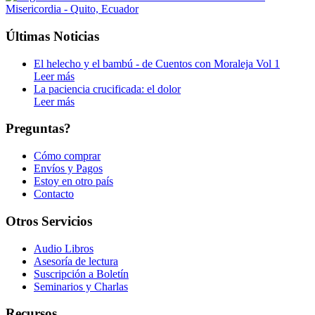
Últimas Noticias
El helecho y el bambú - de Cuentos con Moraleja Vol 1
Leer más
La paciencia crucificada: el dolor
Leer más
Preguntas?
Cómo comprar
Envíos y Pagos
Estoy en otro país
Contacto
Otros Servicios
Audio Libros
Asesoría de lectura
Suscripción a Boletín
Seminarios y Charlas
Recursos