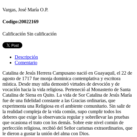
Vargas, José María O.P.
Codigo:20022169
Calificación Sin calificación
Descripción
Comentario
Catalina de Jesús Herrera Campusano nació en Guayaquil, el 22 de
agosto de 1717 fue monja dominica contemplativa y escritora
mística. Desde muy niña demostró virtudes de devoción y de
vocación hacia la vida religiosa. Perteneció al Monasterio de Santa
Catalina de Siena en Quito. La vida de Sor Catalina de Jesús María
fue de una fidelidad constante a las Gracias ordinarias, que
experimenta una Religiosa en el ambiente comunitario. Sin salir de
la realidad compleja de la vida común, supo cumplir todos los
deberes que exige la observancia regular y sobrellevar las pruebas
que ocasiona el trato con los demás. Sobre este nivel común de
perfección religiosa, recibió del Señor carismas extraordinarios, que
le dieron a gustar la unión del alma con Dios.