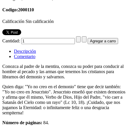
Codigo:2000110
Calificación Sin calificación
Cantidad:
Descripción
Comentario
Conozca al padre de la mentira, conozca su poder para conducir al
hombre al pecado y las armas que tenemos los cristianos para
librarnos del demonio y salvarnos.
Quien diga: "Yo no creo en el demonio" tiene que decir también:
"Yo no creo en Jesucristo". Jesucristo enseñó que existen demonios
y afirma que él mismo, Verbo de Dios, Hijo del Padre, "vio caer a
Satanás del Cielo como un rayo" (Lc 10, 18). ¡Cuidado, que nos
jugamos la Eternidad: o infinitamente feliz o una desgracia
sempiterna!
Número de páginas:
84.