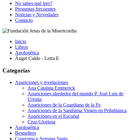
No sabes qué leer?
Preguntas frecuentes
Noticias y Novedades
Contacto
Inicio
Libros
Apologética
Ángel Caído - Letra E
Categorías
Apariciones y revelaciones
Ana Catalina Emmerick
Apariciones alrededor del mundo P. José Luis de
Urrutia
Apariciones de la Guardiana de la Fe
Apariciones de la Santísima Virgen en Peñablanca
Apariciones en el Escorial
Cruz Gloriosa
Apologética
Bestsellers
Cuaresma y Semana Santa