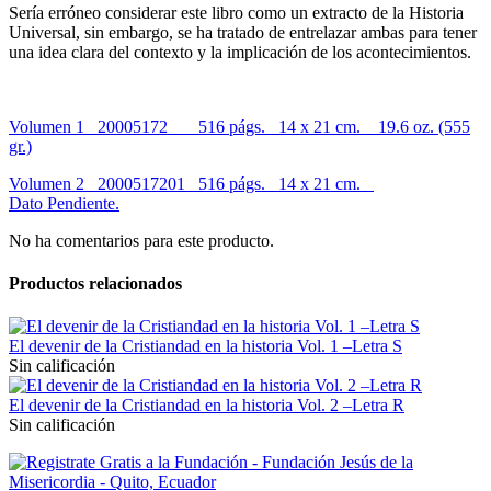
Sería erróneo considerar este libro como un extracto de la Historia
Universal, sin embargo, se ha tratado de entrelazar ambas para tener
una idea clara del contexto y la implicación de los acontecimientos.
Volumen 1 20005172 516 págs.
14 x 21 cm.
19.6 oz. (555
gr.)
Volumen 2 2000517201 516 págs.
14 x 21 cm.
Dato
Pendiente.
No ha comentarios para este producto.
Productos relacionados
El devenir de la Cristiandad en la historia Vol. 1 –Letra S
Sin calificación
El devenir de la Cristiandad en la historia Vol. 2 –Letra R
Sin calificación