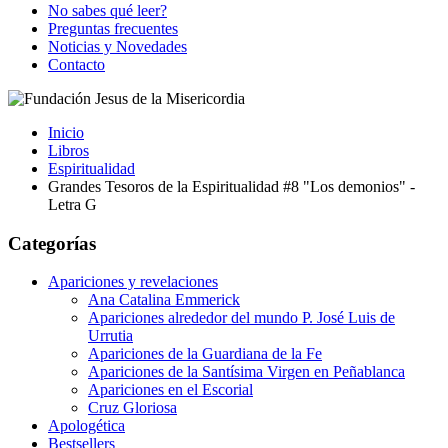
No sabes qué leer?
Preguntas frecuentes
Noticias y Novedades
Contacto
Inicio
Libros
Espiritualidad
Grandes Tesoros de la Espiritualidad #8 "Los demonios" -
Letra G
Categorías
Apariciones y revelaciones
Ana Catalina Emmerick
Apariciones alrededor del mundo P. José Luis de
Urrutia
Apariciones de la Guardiana de la Fe
Apariciones de la Santísima Virgen en Peñablanca
Apariciones en el Escorial
Cruz Gloriosa
Apologética
Bestsellers