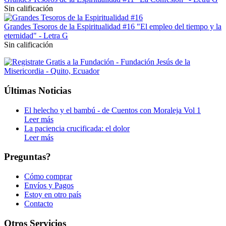
Sin calificación
Grandes Tesoros de la Espiritualidad #16 "El empleo del tiempo y la
eternidad" - Letra G
Sin calificación
Últimas Noticias
El helecho y el bambú - de Cuentos con Moraleja Vol 1
Leer más
La paciencia crucificada: el dolor
Leer más
Preguntas?
Cómo comprar
Envíos y Pagos
Estoy en otro país
Contacto
Otros Servicios