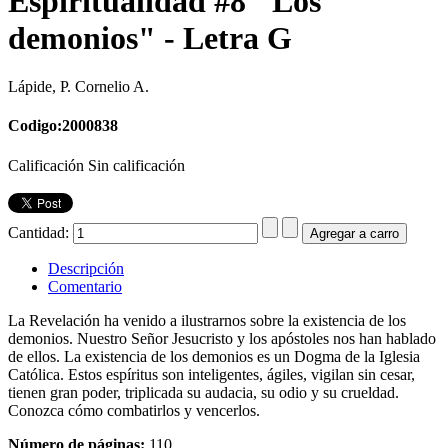
Espiritualidad #8 "Los
demonios" - Letra G
Lápide, P. Cornelio A.
Codigo:2000838
Calificación Sin calificación
Cantidad:
Descripción
Comentario
La Revelación ha venido a ilustrarnos sobre la existencia de los
demonios. Nuestro Señor Jesucristo y los apóstoles nos han hablado
de ellos. La existencia de los demonios es un Dogma de la Iglesia
Católica. Estos espíritus son inteligentes, ágiles, vigilan sin cesar,
tienen gran poder, triplicada su audacia, su odio y su crueldad.
Conozca cómo combatirlos y vencerlos.
Número de páginas:
110.