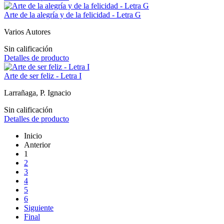
Arte de la alegría y de la felicidad - Letra G
Varios Autores
Sin calificación
Detalles de producto
Arte de ser feliz - Letra I
Larrañaga, P. Ignacio
Sin calificación
Detalles de producto
Inicio
Anterior
1
2
3
4
5
6
Siguiente
Final