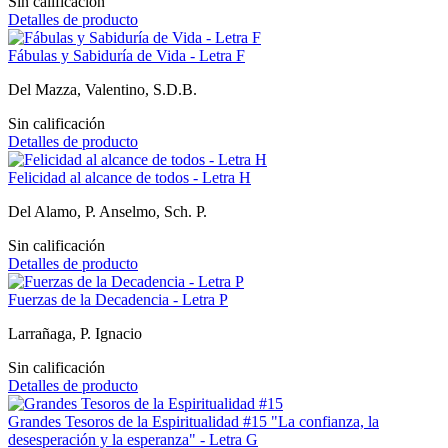
Sin calificación
Detalles de producto
Fábulas y Sabiduría de Vida - Letra F
Del Mazza, Valentino, S.D.B.
Sin calificación
Detalles de producto
Felicidad al alcance de todos - Letra H
Del Alamo, P. Anselmo, Sch. P.
Sin calificación
Detalles de producto
Fuerzas de la Decadencia - Letra P
Larrañaga, P. Ignacio
Sin calificación
Detalles de producto
Grandes Tesoros de la Espiritualidad #15 "La confianza, la
desesperación y la esperanza" - Letra G