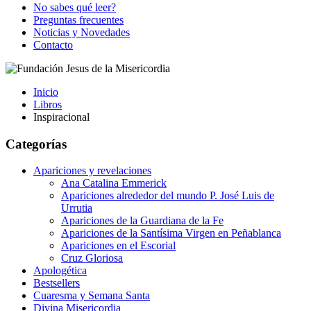
No sabes qué leer?
Preguntas frecuentes
Noticias y Novedades
Contacto
Inicio
Libros
Inspiracional
Categorías
Apariciones y revelaciones
Ana Catalina Emmerick
Apariciones alrededor del mundo P. José Luis de
Urrutia
Apariciones de la Guardiana de la Fe
Apariciones de la Santísima Virgen en Peñablanca
Apariciones en el Escorial
Cruz Gloriosa
Apologética
Bestsellers
Cuaresma y Semana Santa
Divina Misericordia