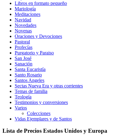
Libros en formato pequeño
Mariología
Meditaciones
Navidad
Novedades
Novenas
Oraciones y Devociones
Pastoral
Profecías
Purgatorio y Paraiso
San José
Sanación
Santa Eucaristía
Santo Rosario
Santos Angeles
Sectas Nueva Era y otras corrientes
Temas de familia
Teología
Testimonios y conversiones
Varios
Colecciones
Vidas Ejemplares y de Santos
Lista de Precios Estados Unidos y Europa