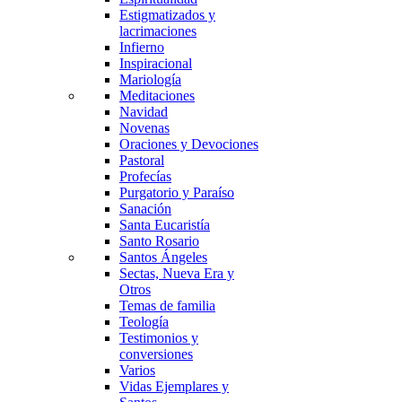
Estigmatizados y
lacrimaciones
Infierno
Inspiracional
Mariología
Meditaciones
Navidad
Novenas
Oraciones y Devociones
Pastoral
Profecías
Purgatorio y Paraíso
Sanación
Santa Eucaristía
Santo Rosario
Santos Ángeles
Sectas, Nueva Era y
Otros
Temas de familia
Teología
Testimonios y
conversiones
Varios
Vidas Ejemplares y