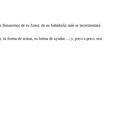
os llenaremos de su Amor, de su Sabiduría; más se incrementará
r, su forma de actuar, su forma de ayudar…; y, poco a poco, nos