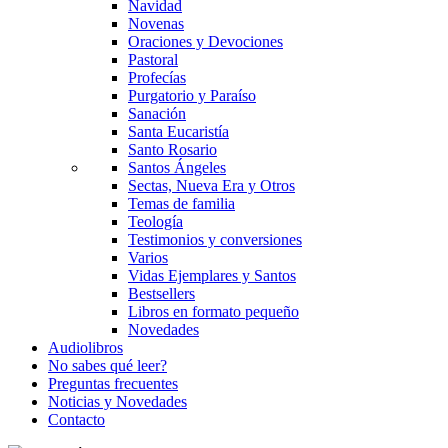
Navidad
Novenas
Oraciones y Devociones
Pastoral
Profecías
Purgatorio y Paraíso
Sanación
Santa Eucaristía
Santo Rosario
Santos Ángeles
Sectas, Nueva Era y Otros
Temas de familia
Teología
Testimonios y conversiones
Varios
Vidas Ejemplares y Santos
Bestsellers
Libros en formato pequeño
Novedades
Audiolibros
No sabes qué leer?
Preguntas frecuentes
Noticias y Novedades
Contacto