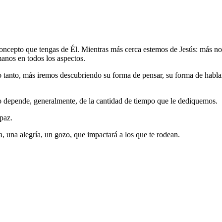
l concepto que tengas de Él. Mientras más cerca estemos de Jesús: más n
anos en todos los aspectos.
 tanto, más iremos descubriendo su forma de pensar, su forma de habla
llo depende, generalmente, de la cantidad de tiempo que le dediquemos.
 paz.
za, una alegría, un gozo, que impactará a los que te rodean.