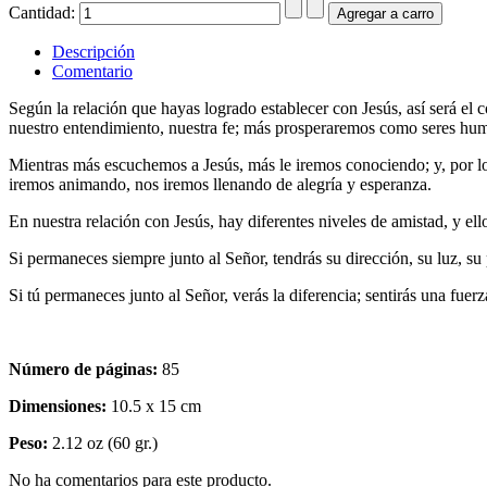
Cantidad:
Descripción
Comentario
Según la relación que hayas logrado establecer con Jesús, así será e
nuestro entendimiento, nuestra fe; más prosperaremos como seres hum
Mientras más escuchemos a Jesús, más le iremos conociendo; y, por lo
iremos animando, nos iremos llenando de alegría y esperanza.
En nuestra relación con Jesús, hay diferentes niveles de amistad, y e
Si permaneces siempre junto al Señor, tendrás su dirección, su luz, su
Si tú permaneces junto al Señor, verás la diferencia; sentirás una fuer
Número de páginas:
85
Dimensiones:
10.5 x 15 cm
Peso:
2.12 oz (60 gr.)
No ha comentarios para este producto.