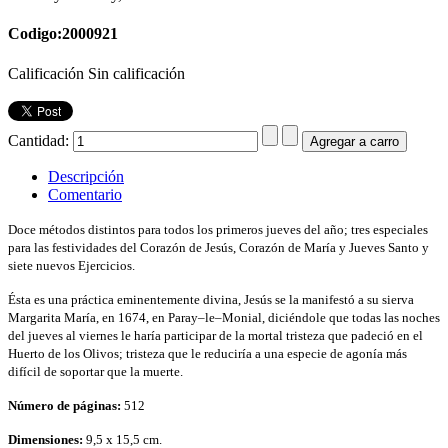
Codigo:2000921
Calificación Sin calificación
Cantidad:
Descripción
Comentario
Doce métodos distintos para todos los primeros jueves del año; tres especiales
para las festividades del Corazón de Jesús, Corazón de María y Jueves Santo y
siete nuevos Ejercicios.
Ésta es una práctica eminentemente divina, Jesús se la manifestó a su sierva
Margarita María, en 1674, en Paray
–le–Monial, diciéndole que todas las noches
del jueves al viernes le haría participar de la mortal tristeza que padeció en el
Huerto de los Olivos; tristeza que le reduciría a una especie de agonía más
difícil de soportar que la muerte.
Número de páginas:
512
Dimensiones:
9,5 x 15,5 cm.