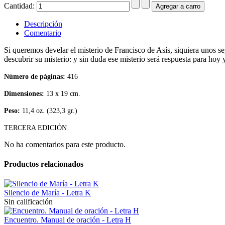
Cantidad:
Descripción
Comentario
Si queremos develar el misterio de Francisco de Asís, siquiera unos s
descubrir su misterio: y sin duda ese misterio será respuesta para hoy y
Número de páginas:
416
Dimensiones:
1
3 x 19 cm.
Peso:
11,4 oz. (323,3 gr.)
TERCERA EDICIÓN
No ha comentarios para este producto.
Productos relacionados
Silencio de María - Letra K
Sin calificación
Encuentro. Manual de oración - Letra H