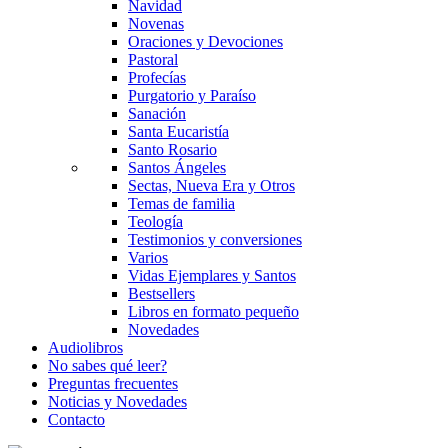
Navidad
Novenas
Oraciones y Devociones
Pastoral
Profecías
Purgatorio y Paraíso
Sanación
Santa Eucaristía
Santo Rosario
Santos Ángeles
Sectas, Nueva Era y Otros
Temas de familia
Teología
Testimonios y conversiones
Varios
Vidas Ejemplares y Santos
Bestsellers
Libros en formato pequeño
Novedades
Audiolibros
No sabes qué leer?
Preguntas frecuentes
Noticias y Novedades
Contacto