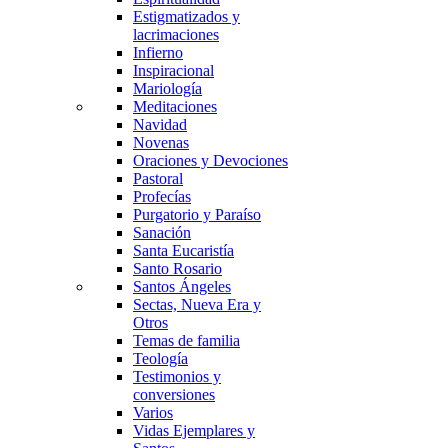
Estigmatizados y
lacrimaciones
Infierno
Inspiracional
Mariología
Meditaciones
Navidad
Novenas
Oraciones y Devociones
Pastoral
Profecías
Purgatorio y Paraíso
Sanación
Santa Eucaristía
Santo Rosario
Santos Ángeles
Sectas, Nueva Era y
Otros
Temas de familia
Teología
Testimonios y
conversiones
Varios
Vidas Ejemplares y