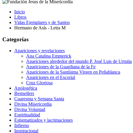
Inicio
Libros
Vidas Ejemplares y de Santos
Hermano de Asís - Letra M
Categorías
Apariciones y revelaciones
Ana Catalina Emmerick
Apariciones alrededor del mundo P. José Luis de Urrutia
Apariciones de la Guardiana de la Fe
Apariciones de la Santísima Virgen en Peñablanca
Apariciones en el Escorial
Cruz Gloriosa
Apologética
Bestsellers
Cuaresma y Semana Santa
Divina Misericordia
Divina Voluntad
Espiritualidad
Estigmatizados y lacrimaciones
Infierno
Inspiracional