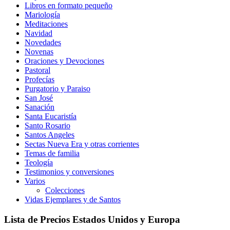
Libros en formato pequeño
Mariología
Meditaciones
Navidad
Novedades
Novenas
Oraciones y Devociones
Pastoral
Profecías
Purgatorio y Paraiso
San José
Sanación
Santa Eucaristía
Santo Rosario
Santos Angeles
Sectas Nueva Era y otras corrientes
Temas de familia
Teología
Testimonios y conversiones
Varios
Colecciones
Vidas Ejemplares y de Santos
Lista de Precios Estados Unidos y Europa