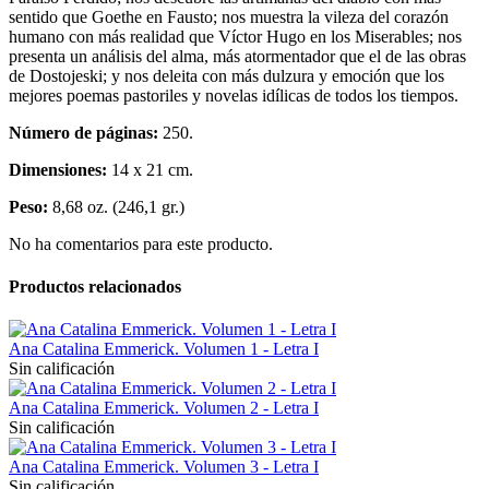
sentido que Goethe en Fausto; nos muestra la vileza del corazón
humano con más realidad que Víctor Hugo en los Miserables; nos
presenta un análisis del alma, más atormentador que el de las obras
de Dostojeski; y nos deleita con más dulzura y emoción que los
mejores poemas pastoriles y novelas idílicas de todos los tiempos.
Número de páginas:
250.
Dimensiones:
14 x 21 cm.
Peso:
8,68 oz. (246,1 gr.)
No ha comentarios para este producto.
Productos relacionados
Ana Catalina Emmerick. Volumen 1 - Letra I
Sin calificación
Ana Catalina Emmerick. Volumen 2 - Letra I
Sin calificación
Ana Catalina Emmerick. Volumen 3 - Letra I
Sin calificación