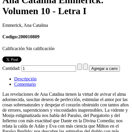
Volumen 10 - Letra I
Emmerick, Ana Catalina
Codigo:200010809
Calificación Sin calificación
Cantidad:
Descripción
Comentario
Las revelaciones de Ana Catalina tienen la virtud de avivar el alma
adormecida, suscitar deseos de perfección, estimular el amor por las
cosas sobrenaturales y despejar el corazón obstruido con tantos años
de errores, supersticiones y viscosidades inaprensibles. La vidente y
Monja estigmatizada nos habla del Paraíso, del Purgatorio y del
Infierno con más exactitud que Dante en la Divina Comedia; nos
relata la caída de Adán y Eva con más ciencia que Milton en el
Paraíso Perdido; nos descubre las artimañas del diablo con más