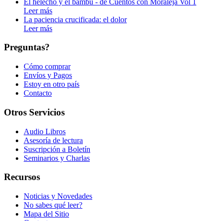
El helecho y el bambú - de Cuentos con Moraleja Vol 1
Leer más
La paciencia crucificada: el dolor
Leer más
Preguntas?
Cómo comprar
Envíos y Pagos
Estoy en otro país
Contacto
Otros Servicios
Audio Libros
Asesoría de lectura
Suscripción a Boletín
Seminarios y Charlas
Recursos
Noticias y Novedades
No sabes qué leer?
Mapa del Sitio